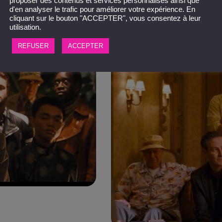
proposer des contenus et services personnalisés ainsi que
d'en analyser le trafic pour améliorer votre expérience. En
cliquant sur le bouton "ACCEPTER", vous consentez à leur
utilisation.
REFUSER
ACCEPTER