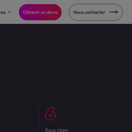
ces
Obtenir un devis
Nous contacter
fous rires