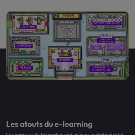
Les atouts du e-learning
Les parcours de formation sont uniques et s’attachent à