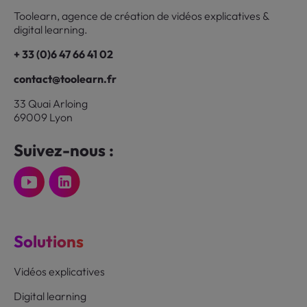
Toolearn, agence de création de vidéos explicatives &
digital learning.
+ 33 (0)6 47 66 41 02
contact@toolearn.fr
33 Quai Arloing
69009 Lyon
Suivez-nous :
Solutions
Vidéos explicatives
Digital learning