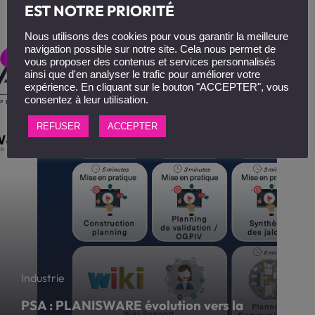
Exemples de modules e-learning
EST NOTRE PRIORITÉ
Nous utilisons des cookies pour vous garantir la meilleure
navigation possible sur notre site. Cela nous permet de
vous proposer des contenus et services personnalisés
ainsi que d'en analyser le trafic pour améliorer votre
expérience. En cliquant sur le bouton "ACCEPTER", vous
consentez à leur utilisation.
REFUSER
ACCEPTER