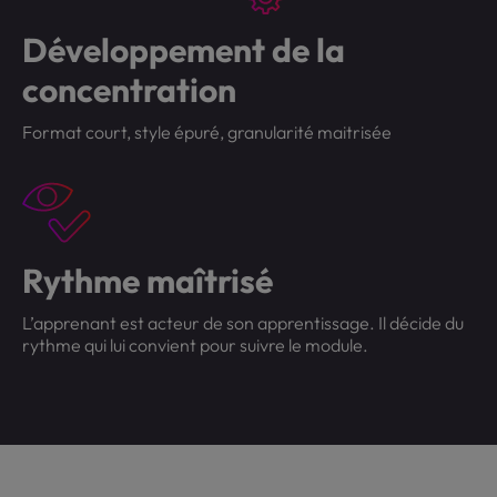
Développement de la
concentration
Format court, style épuré, granularité maitrisée
Rythme maîtrisé
L’apprenant est acteur de son apprentissage. Il décide du
rythme qui lui convient pour suivre le module.