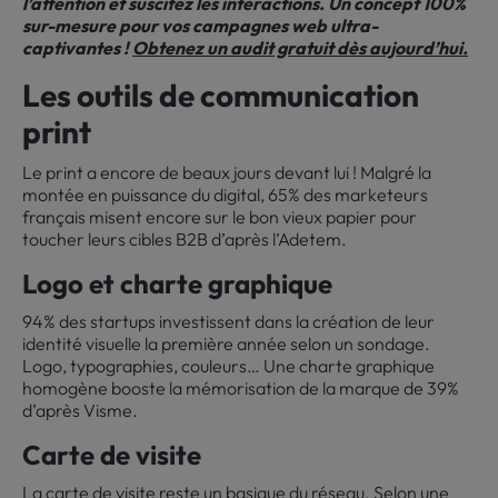
l’attention et suscitez les interactions. Un concept 100%
sur-mesure pour vos campagnes web ultra-
captivantes !
Obtenez un audit gratuit dès aujourd’hui.
Les outils de communication
print
Le print a encore de beaux jours devant lui ! Malgré la
montée en puissance du digital, 65% des marketeurs
français misent encore sur le bon vieux papier pour
toucher leurs cibles B2B d’après l’Adetem.
Logo et charte graphique
94% des startups investissent dans la création de leur
identité visuelle la première année selon un sondage.
Logo, typographies, couleurs… Une charte graphique
homogène booste la mémorisation de la marque de 39%
d’après Visme.
Carte de visite
La carte de visite reste un basique du réseau. Selon une