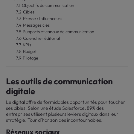
7.1
Objectifs de communication
7.2
Cibles
7.3
Presse / Influenceurs
7.4
Messages clés
7.5
Supports et canaux de communication
7.6
Calendrier éditorial
7.7
KPIs
7.8
Budget
7.9
Pilotage
Les outils de communication
digitale
Le digital offre de formidables opportunités pour toucher
ses cibles. Selon une étude Salesforce, 89% des
entreprises utilisent plusieurs leviers digitaux dans leur
stratégie. Tour d’horizon des incontournables.
Réseaux sociaux