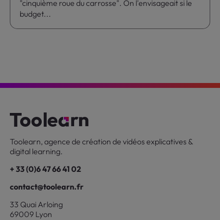
"cinquième roue du carrosse". On l'envisageait si le
budget...
Toolearn, agence de création de vidéos explicatives &
digital learning.
+ 33 (0)6 47 66 41 02
contact@toolearn.fr
33 Quai Arloing
69009 Lyon