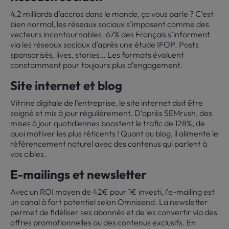
4,2 milliards d’accros dans le monde, ça vous parle ? C’est
bien normal, les réseaux sociaux s’imposent comme des
vecteurs incontournables. 67% des Français s’informent
via les réseaux sociaux d’après une étude IFOP. Posts
sponsorisés, lives, stories… Les formats évoluent
constamment pour toujours plus d’engagement.
Site internet et blog
Vitrine digitale de l’entreprise, le site internet doit être
soigné et mis à jour régulièrement. D’après SEMrush, des
mises à jour quotidiennes boostent le trafic de 128%, de
quoi motiver les plus réticents ! Quant au blog, il alimente le
référencement naturel avec des contenus qui parlent à
vos cibles.
E-mailings et newsletter
Avec un ROI moyen de 42€ pour 1€ investi, l’e-mailing est
un canal à fort potentiel selon Omnisend. La newsletter
permet de fidéliser ses abonnés et de les convertir via des
offres promotionnelles ou des contenus exclusifs. En