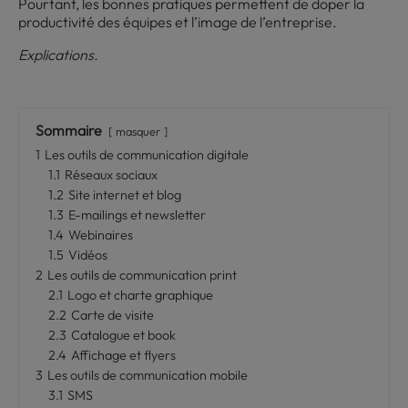
Pourtant, les bonnes pratiques permettent de doper la
productivité des équipes et l’image de l’entreprise.
Explications.
Sommaire
masquer
1
Les outils de communication digitale
1.1
Réseaux sociaux
1.2
Site internet et blog
1.3
E-mailings et newsletter
1.4
Webinaires
1.5
Vidéos
2
Les outils de communication print
2.1
Logo et charte graphique
2.2
Carte de visite
2.3
Catalogue et book
2.4
Affichage et flyers
3
Les outils de communication mobile
3.1
SMS