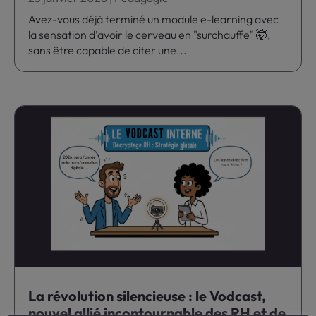
Avez-vous déjà terminé un module e-learning avec
la sensation d’avoir le cerveau en "surchauffe" 🤯,
sans être capable de citer une...
La révolution silencieuse : le Vodcast,
nouvel allié incontournable des RH et de