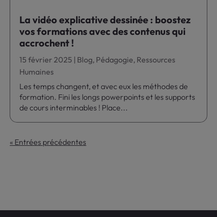
La vidéo explicative dessinée : boostez
vos formations avec des contenus qui
accrochent !
15 février 2025
|
Blog
,
Pédagogie
,
Ressources
Humaines
Les temps changent, et avec eux les méthodes de
formation. Fini les longs powerpoints et les supports
de cours interminables ! Place...
« Entrées précédentes