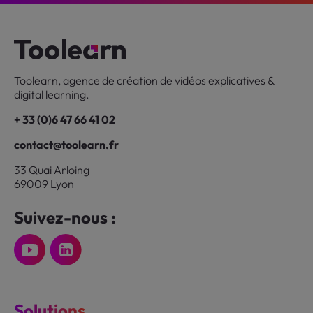
Toolearn, agence de création de vidéos explicatives &
digital learning.
+ 33 (0)6 47 66 41 02
contact@toolearn.fr
33 Quai Arloing
69009 Lyon
Suivez-nous :
Solutions