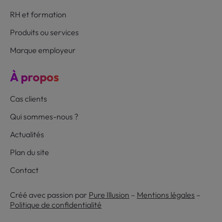
RH et formation
Produits ou services
Marque employeur
À propos
Cas clients
Qui sommes-nous ?
Actualités
Plan du site
Contact
Créé avec passion par
Pure Illusion
–
Mentions légales
–
Politique de confidentialité