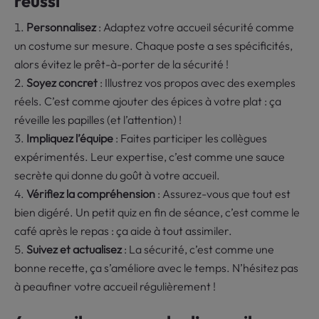
réussi
Personnalisez
: Adaptez votre accueil sécurité comme
un costume sur mesure. Chaque poste a ses spécificités,
alors évitez le prêt-à-porter de la sécurité !
Soyez concret
: Illustrez vos propos avec des exemples
réels. C’est comme ajouter des épices à votre plat : ça
réveille les papilles (et l’attention) !
Impliquez l’équipe
: Faites participer les collègues
expérimentés. Leur expertise, c’est comme une sauce
secrète qui donne du goût à votre accueil.
Vérifiez la compréhension
: Assurez-vous que tout est
bien digéré. Un petit quiz en fin de séance, c’est comme le
café après le repas : ça aide à tout assimiler.
Suivez et actualisez
: La sécurité, c’est comme une
bonne recette, ça s’améliore avec le temps. N’hésitez pas
à peaufiner votre accueil régulièrement !