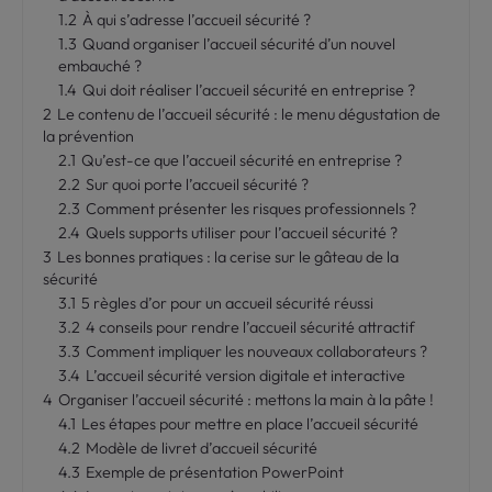
1.2
À qui s’adresse l’accueil sécurité ?
1.3
Quand organiser l’accueil sécurité d’un nouvel
embauché ?
1.4
Qui doit réaliser l’accueil sécurité en entreprise ?
2
Le contenu de l’accueil sécurité : le menu dégustation de
la prévention
2.1
Qu’est-ce que l’accueil sécurité en entreprise ?
2.2
Sur quoi porte l’accueil sécurité ?
2.3
Comment présenter les risques professionnels ?
2.4
Quels supports utiliser pour l’accueil sécurité ?
3
Les bonnes pratiques : la cerise sur le gâteau de la
sécurité
3.1
5 règles d’or pour un accueil sécurité réussi
3.2
4 conseils pour rendre l’accueil sécurité attractif
3.3
Comment impliquer les nouveaux collaborateurs ?
3.4
L’accueil sécurité version digitale et interactive
4
Organiser l’accueil sécurité : mettons la main à la pâte !
4.1
Les étapes pour mettre en place l’accueil sécurité
4.2
Modèle de livret d’accueil sécurité
4.3
Exemple de présentation PowerPoint