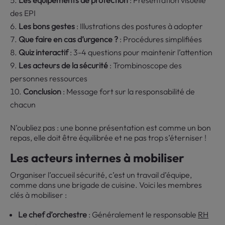
Les équipements de protection
: Présentation visuelle
des EPI
Les bons gestes
: Illustrations des postures à adopter
Que faire en cas d’urgence ?
: Procédures simplifiées
Quiz interactif
: 3-4 questions pour maintenir l’attention
Les acteurs de la sécurité
: Trombinoscope des
personnes ressources
Conclusion
: Message fort sur la responsabilité de
chacun
N’oubliez pas : une bonne présentation est comme un bon
repas, elle doit être équilibrée et ne pas trop s’éterniser !
Les acteurs internes à mobiliser
Organiser l’accueil sécurité, c’est un travail d’équipe,
comme dans une brigade de cuisine. Voici les membres
clés à mobiliser :
Le chef d’orchestre
: Généralement le responsable
RH