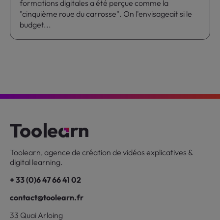
formations digitales a été perçue comme la
"cinquième roue du carrosse". On l'envisageait si le
budget...
Toolearn, agence de création de vidéos explicatives &
digital learning.
+ 33 (0)6 47 66 41 02
contact@toolearn.fr
33 Quai Arloing