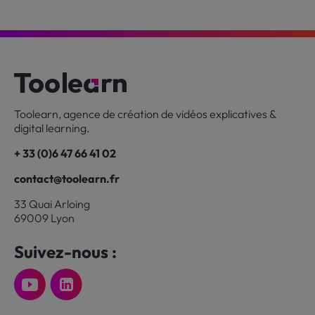
Toolearn, agence de création de vidéos explicatives &
digital learning.
+ 33 (0)6 47 66 41 02
contact@toolearn.fr
33 Quai Arloing
69009 Lyon
Suivez-nous :