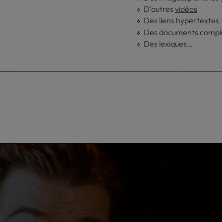
D’autres
vidéos
Des liens hypertextes
Des documents complé
Des lexiques…