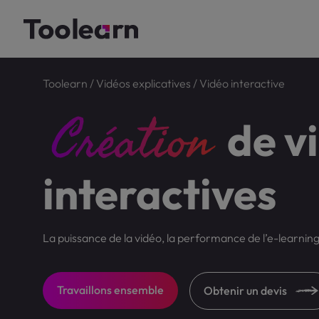
Toolearn
/
Vidéos explicatives
/
Vidéo
interactive
Création
de v
interactives
La puissance de la vidéo, la performance de l’e-learning
Travaillons ensemble
Obtenir un devis