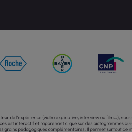
cteur de l’expérience (vidéo explicative, interview ou film…), nou
es est interactif et l’apprenant clique sur des pictogrammes qui 
 des grains pédagogiques complémentaires. Il permet surtout de mi