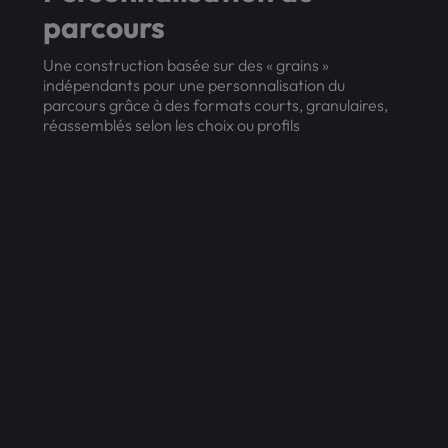
parcours
Une construction basée sur des « grains »
indépendants pour une personnalisation du
parcours grâce à des formats courts, granulaires,
réassemblés selon les choix ou profils