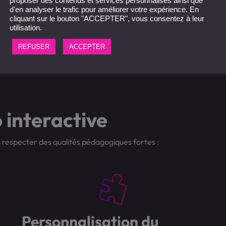
proposer des contenus et services personnalisés ainsi que
d'en analyser le trafic pour améliorer votre expérience. En
cliquant sur le bouton "ACCEPTER", vous consentez à leur
utilisation.
REFUSER
ACCEPTER
o interactive
 respecter des qualités pédagogiques fortes :
Personnalisation du