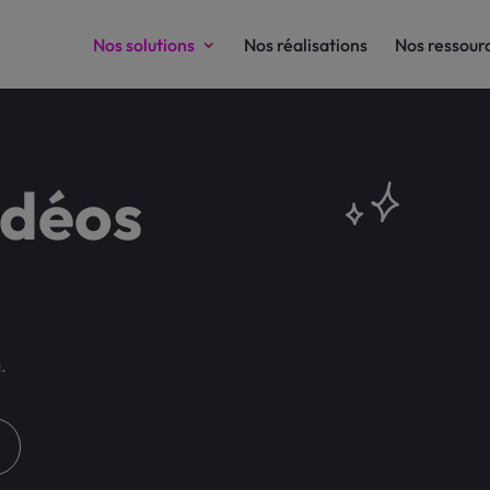
Nos solutions
Nos réalisations
Nos ressour
idéos
.