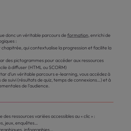
tue donc un véritable parcours de
formation
, enrichi de
giques :
chapitrée, qui contextualise la progression et facilite la
s par des pictogrammes pour accéder aux ressources
cile à diffuser (HTML ou SCORM)
instar d’un véritable parcours e-learning, vous accédez à
s de suivi (résultats de quiz, temps de connexions…) et à
mentales de l’audience.
 des ressources variées accessibles au « clic » :
es, jeux, enquêtes…
graphiques, infographies…