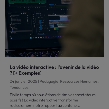
La vidéo interactive : l’avenir de la vidéo
? [+ Exemples]
24 janvier 2025
|
Pédagogie
,
Ressources Humaines
,
Tendances
Fini le temps où nous étions de simples spectateurs
passifs ! La vidéo interactive transforme
radicalement notre rapport au contenu...