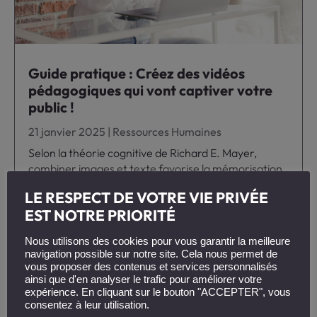
Guide pratique : Créez des vidéos
pédagogiques qui vont captiver votre
public !
21 janvier 2025
|
Ressources Humaines
Selon la théorie cognitive de Richard E. Mayer,
combiner images et texte favorise la mémorisation
- et nous savons tous que notre...
LE RESPECT DE VOTRE VIE PRIVÉE
EST NOTRE PRIORITÉ
Nous utilisons des cookies pour vous garantir la meilleure
navigation possible sur notre site. Cela nous permet de
vous proposer des contenus et services personnalisés
ainsi que d'en analyser le trafic pour améliorer votre
expérience. En cliquant sur le bouton "ACCEPTER", vous
consentez à leur utilisation.