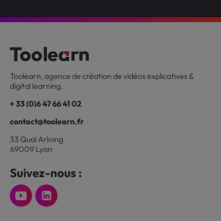
Toolearn, agence de création de vidéos explicatives &
digital learning.
+ 33 (0)6 47 66 41 02
contact@toolearn.fr
33 Quai Arloing
69009 Lyon
Suivez-nous :