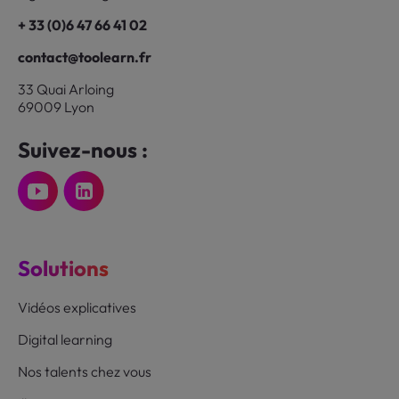
+ 33 (0)6 47 66 41 02
contact@toolearn.fr
33 Quai Arloing
69009 Lyon
Suivez-nous :
Solutions
Vidéos explicatives
Digital learning
Nos talents chez vous