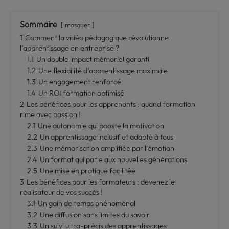
Sommaire
masquer
1
Comment la vidéo pédagogique révolutionne
l’apprentissage en entreprise ?
1.1
Un double impact mémoriel garanti
1.2
Une flexibilité d’apprentissage maximale
1.3
Un engagement renforcé
1.4
Un ROI formation optimisé
2
Les bénéfices pour les apprenants : quand formation
rime avec passion !
2.1
Une autonomie qui booste la motivation
2.2
Un apprentissage inclusif et adapté à tous
2.3
Une mémorisation amplifiée par l’émotion
2.4
Un format qui parle aux nouvelles générations
2.5
Une mise en pratique facilitée
3
Les bénéfices pour les formateurs : devenez le
réalisateur de vos succès !
3.1
Un gain de temps phénoménal
3.2
Une diffusion sans limites du savoir
3.3
Un suivi ultra-précis des apprentissages