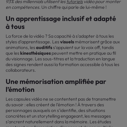
93% des millennials utilisent les
tutoriels
vidéo pour monter
en compétences
. Un chiffre qui parle de lui-même !
Un apprentissage inclusif et adapté
à tous
La force de la vidéo ? Sa capacité à s’adapter à tous les
styles d’apprentissage. Les
visuels
mémorisent grâce aux
animations, les
auditifs
s’appuient sur la voix off, tandis
que les
kinesthésiques
peuvent mettre en pratique au fil
du visionnage. Les sous-titres et la traduction en langue
des signes rendent aussi la formation accessible à tous les
collaborateurs.
Une mémorisation amplifiée par
l’émotion
Les capsules vidéo ne se contentent pas de transmettre
du savoir : elles créent de l’émotion ! À travers des
personnages auxquels on s’identifie, des situations
concrètes et un storytelling engageant, les messages
s’ancrent naturellement dans la mémoire. Les études