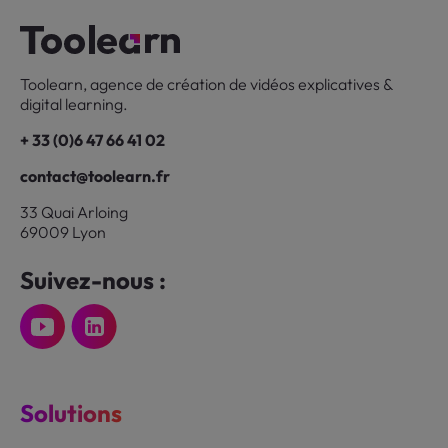
Toolearn, agence de création de vidéos explicatives &
digital learning.
+ 33 (0)6 47 66 41 02
contact@toolearn.fr
33 Quai Arloing
69009 Lyon
Suivez-nous :
Solutions