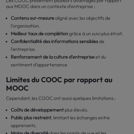
Les COOC présentent plusieurs avantages par rapport
aux MOOC dans un contexte d’entreprise :
Contenu sur-mesure
aligné avec les objectifs de
l’organisation.
Meilleur taux de complétion
grâce à un suivi plus étroit.
Confidentialité des informations sensibles
de
l’entreprise.
Renforcement de la culture d’entreprise
et du
sentiment d’appartenance
Limites du COOC par rapport au
MOOC
Cependant, les COOC ont aussi quelques limitations :
Coûts de développement
plus élevés.
Public plus restreint
, limitant les échanges entre
apprenants.
Moins de diversité
dans les points de vue et les