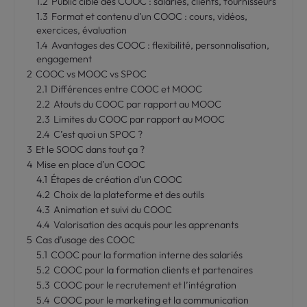
1.2
Public cible des COOC : salariés, clients, fournisseurs
1.3
Format et contenu d’un COOC : cours, vidéos,
exercices, évaluation
1.4
Avantages des COOC : flexibilité, personnalisation,
engagement
2
COOC vs MOOC vs SPOC
2.1
Différences entre COOC et MOOC
2.2
Atouts du COOC par rapport au MOOC
2.3
Limites du COOC par rapport au MOOC
2.4
C’est quoi un SPOC ?
3
Et le SOOC dans tout ça ?
4
Mise en place d’un COOC
4.1
Étapes de création d’un COOC
4.2
Choix de la plateforme et des outils
4.3
Animation et suivi du COOC
4.4
Valorisation des acquis pour les apprenants
5
Cas d’usage des COOC
5.1
COOC pour la formation interne des salariés
5.2
COOC pour la formation clients et partenaires
5.3
COOC pour le recrutement et l’intégration
5.4
COOC pour le marketing et la communication