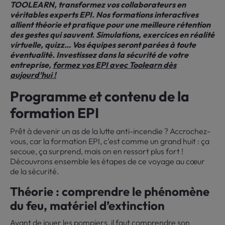
TOOLEARN, transformez vos collaborateurs en
véritables experts EPI. Nos formations interactives
allient théorie et pratique pour une meilleure rétention
des gestes qui sauvent. Simulations, exercices en réalité
virtuelle, quizz… Vos équipes seront parées à toute
éventualité. Investissez dans la sécurité de votre
entreprise,
formez vos EPI avec Toolearn dès
aujourd’hui !
Programme et contenu de la
formation EPI
Prêt à devenir un as de la lutte anti-incendie ? Accrochez-
vous, car la formation EPI, c’est comme un grand huit : ça
secoue, ça surprend, mais on en ressort plus fort !
Découvrons ensemble les étapes de ce voyage au cœur
de la sécurité.
Théorie : comprendre le phénomène
du feu, matériel d’extinction
Avant de jouer les pompiers, il faut comprendre son