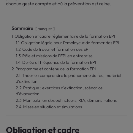
chaque geste compte et où la prévention est reine.
Sommaire
masquer
1
Obligation et cadre réglementaire de la formation EPI
1.1
Obligation légale pour l’employeur de former des EPI
1.2
Code du travail et formation des EPI
1.3
Rôle et missions de l’EPI en entreprise
1.4
Durée et fréquence de la formation EPI
2
Programme et contenu de la formation EPI
2.1
Théorie : comprendre le phénomène du feu, matériel
d’extinction
2.2
Pratique : exercices d’extinction, scénarios
d’évacuation
2.3
Manipulation des extincteurs, RIA, démonstrations
2.4
Mises en situation et simulations
Obligation et cadre