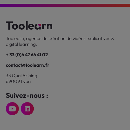
Toolearn, agence de création de vidéos explicatives &
digital learning.
+ 33 (0)6 47 66 41 02
contact@toolearn.fr
33 Quai Arloing
69009 Lyon
Suivez-nous :