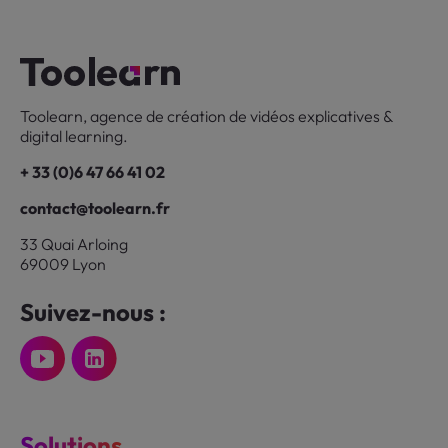
Toolearn, agence de création de vidéos explicatives &
digital learning.
+ 33 (0)6 47 66 41 02
contact@toolearn.fr
33 Quai Arloing
69009 Lyon
Suivez-nous :
Solutions