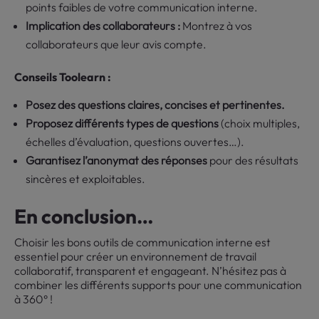
points faibles de votre communication interne.
Implication des collaborateurs :
Montrez à vos
collaborateurs que leur avis compte.
Conseils Toolearn :
Posez des questions claires, concises et pertinentes.
Proposez différents types de questions
(choix multiples,
échelles d’évaluation, questions ouvertes…).
Garantisez l’anonymat des réponses
pour des résultats
sincères et exploitables.
En conclusion…
Choisir les bons outils de communication interne est
essentiel pour créer un environnement de travail
collaboratif, transparent et engageant. N’hésitez pas à
combiner les différents supports pour une communication
à 360° !