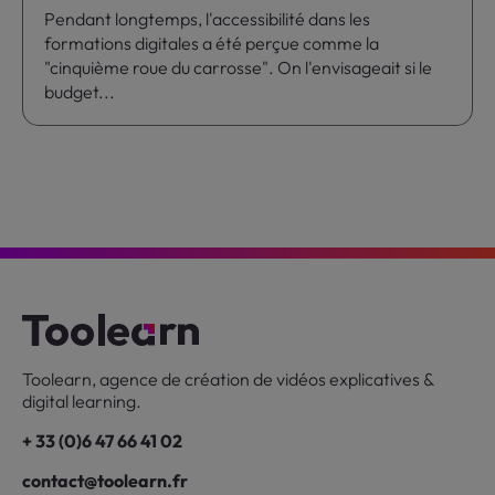
Pendant longtemps, l'accessibilité dans les
formations digitales a été perçue comme la
"cinquième roue du carrosse". On l'envisageait si le
budget...
Toolearn, agence de création de vidéos explicatives &
digital learning.
+ 33 (0)6 47 66 41 02
contact@toolearn.fr