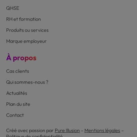
QHSE
RH et formation
Produits ou services
Marque employeur
À propos
Cas clients
Qui sommes-nous ?
Actualités
Plan du site
Contact
Créé avec passion par
Pure Illusion
–
Mentions légales
–
Politique de confidentialité