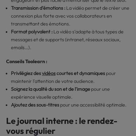
engageant et plus facile à mémoriser que le texte seul.
Transmission d’émotions :
La vidéo permet de créer une
connexion plus forte avec vos collaborateurs en
transmettant des émotions.
Format polyvalent :
La vidéo s’adapte à tous types de
messages et de supports (intranet, réseaux sociaux,
emails…).
Conseils Toolearn :
Privilégiez des
vidéos
courtes et dynamiques
pour
maintenir l’attention de votre audience.
Soignez la qualité du son et de l’image
pour une
expérience visuelle optimale.
Ajoutez des sous-titres
pour une accessibilité optimale.
Le journal interne : le rendez-
vous régulier