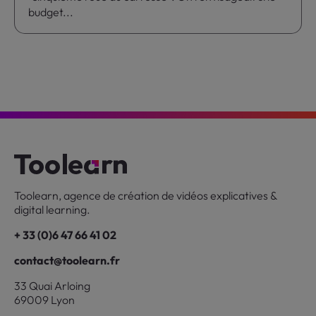
budget...
Toolearn, agence de création de vidéos explicatives &
digital learning.
+ 33 (0)6 47 66 41 02
contact@toolearn.fr
33 Quai Arloing
69009 Lyon