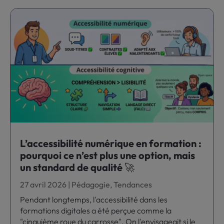
L’accessibilité numérique en formation :
pourquoi ce n’est plus une option, mais
un standard de qualité 🚀
27 avril 2026
|
Pédagogie
,
Tendances
Pendant longtemps, l'accessibilité dans les
formations digitales a été perçue comme la
"cinquième roue du carrosse". On l'envisageait si le