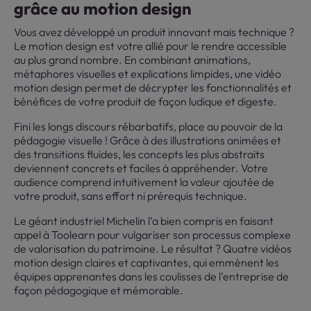
grâce au motion design
Vous avez développé un produit innovant mais technique ?
Le motion design est votre allié pour le rendre accessible
au plus grand nombre. En combinant animations,
métaphores visuelles et explications limpides, une vidéo
motion design permet de décrypter les fonctionnalités et
bénéfices de votre produit de façon ludique et digeste.
Fini les longs discours rébarbatifs, place au pouvoir de la
pédagogie visuelle ! Grâce à des illustrations animées et
des transitions fluides, les concepts les plus abstraits
deviennent concrets et faciles à appréhender. Votre
audience comprend intuitivement la valeur ajoutée de
votre produit, sans effort ni prérequis technique.
Le géant industriel Michelin l’a bien compris en faisant
appel à Toolearn pour vulgariser son processus complexe
de valorisation du patrimoine. Le résultat ? Quatre vidéos
motion design claires et captivantes, qui emmènent les
équipes apprenantes dans les coulisses de l’entreprise de
façon pédagogique et mémorable.