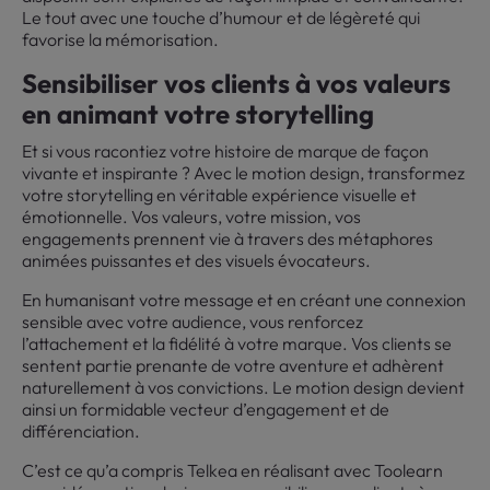
Le tout avec une touche d’humour et de légèreté qui
favorise la mémorisation.
Sensibiliser vos clients à vos valeurs
en animant votre storytelling
Et si vous racontiez votre histoire de marque de façon
vivante et inspirante ? Avec le motion design, transformez
votre storytelling en véritable expérience visuelle et
émotionnelle. Vos valeurs, votre mission, vos
engagements prennent vie à travers des métaphores
animées puissantes et des visuels évocateurs.
En humanisant votre message et en créant une connexion
sensible avec votre audience, vous renforcez
l’attachement et la fidélité à votre marque. Vos clients se
sentent partie prenante de votre aventure et adhèrent
naturellement à vos convictions. Le motion design devient
ainsi un formidable vecteur d’engagement et de
différenciation.
C’est ce qu’a compris Telkea en réalisant avec Toolearn