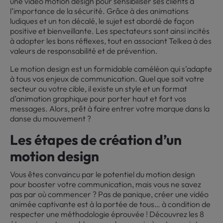
une vidéo motion design pour sensibiliser ses clients à
l’importance de la sécurité. Grâce à des animations
ludiques et un ton décalé, le sujet est abordé de façon
positive et bienveillante. Les spectateurs sont ainsi incités
à adopter les bons réflexes, tout en associant Telkea à des
valeurs de responsabilité et de prévention.
Le motion design est un formidable caméléon qui s’adapte
à tous vos enjeux de communication. Quel que soit votre
secteur ou votre cible, il existe un style et un format
d’animation graphique pour porter haut et fort vos
messages. Alors, prêt à faire entrer votre marque dans la
danse du mouvement ?
Les étapes de création d’un
motion design
Vous êtes convaincu par le potentiel du motion design
pour booster votre communication, mais vous ne savez
pas par où commencer ? Pas de panique, créer une vidéo
animée captivante est à la portée de tous… à condition de
respecter une méthodologie éprouvée ! Découvrez les 8