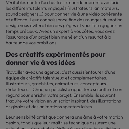
Véritables chefs d’orchestre, ils coordonneront avec brio
les différents talents impliqués (illustrateurs, animateurs,
sound designers…) pour donner vie à une vidéo cohérente
et efficace. Leur connaissance fine des rouages du motion
design vous évitera bien des pièges et vous fera gagner un
temps précieux. Avec un expert à vos côtés, vous avez
l’assurance d’un projet bien mené et d’un résultat à la
hauteur de vos ambitions.
Des créatifs expérimentés pour
donner vie à vos idées
Travailler avec une agence, c’est aussi s’entourer d’une
équipe de créatifs talentueux et complémentaires.
Illustrateurs, graphistes, animateurs, concepteurs-
rédacteurs… Chaque spécialiste apportera sa patte et son
regard pour enrichir votre projet. Ensemble, ils sauront
traduire votre vision en un script inspirant, des illustrations
originales et des animations spectaculaires.
Leur sensibilité artistique donnera une âme à votre motion
design, tandis que leur maîtrise technique assurera une
exécution irréprochable. Grâce à leur direction artistique