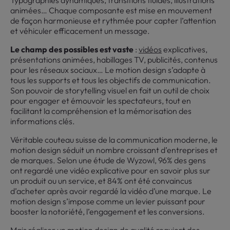
Typographies dynamiques, transitions fluides, illustrations
animées… Chaque composante est mise en mouvement
de façon harmonieuse et rythmée pour capter l’attention
et véhiculer efficacement un message.
Le champ des possibles est vaste
:
vidéos
explicatives,
présentations animées, habillages TV, publicités, contenus
pour les réseaux sociaux… Le motion design s’adapte à
tous les supports et tous les objectifs de communication.
Son pouvoir de storytelling visuel en fait un outil de choix
pour engager et émouvoir les spectateurs, tout en
facilitant la compréhension et la mémorisation des
informations clés.
Véritable couteau suisse de la communication moderne, le
motion design séduit un nombre croissant d’entreprises et
de marques. Selon une étude de Wyzowl, 96% des gens
ont regardé une vidéo explicative pour en savoir plus sur
un produit ou un service, et 84% ont été convaincus
d’acheter après avoir regardé la vidéo d’une marque. Le
motion design s’impose comme un levier puissant pour
booster la notoriété, l’engagement et les conversions.