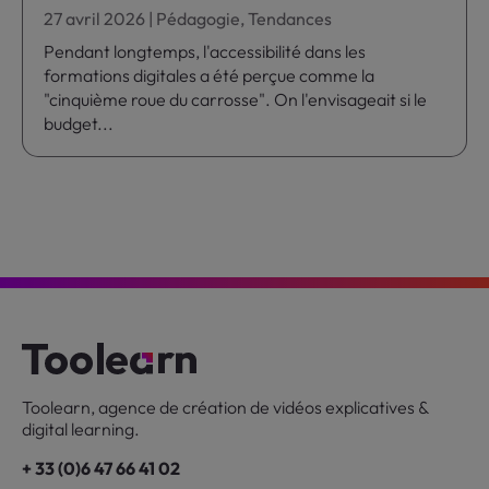
27 avril 2026
|
Pédagogie
,
Tendances
Pendant longtemps, l'accessibilité dans les
formations digitales a été perçue comme la
"cinquième roue du carrosse". On l'envisageait si le
budget...
Toolearn, agence de création de vidéos explicatives &
digital learning.
+ 33 (0)6 47 66 41 02