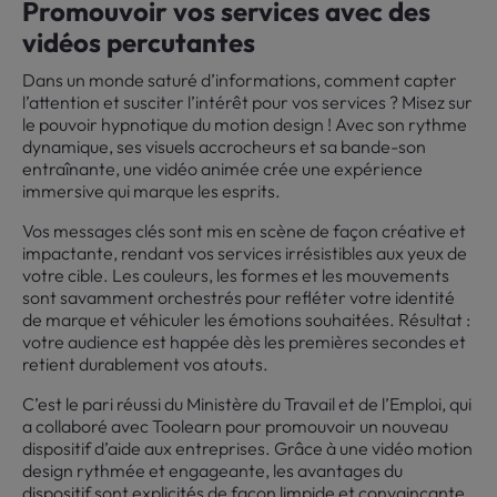
Promouvoir vos services avec des
vidéos percutantes
Dans un monde saturé d’informations, comment capter
l’attention et susciter l’intérêt pour vos services ? Misez sur
le pouvoir hypnotique du motion design ! Avec son rythme
dynamique, ses visuels accrocheurs et sa bande-son
entraînante, une vidéo animée crée une expérience
immersive qui marque les esprits.
Vos messages clés sont mis en scène de façon créative et
impactante, rendant vos services irrésistibles aux yeux de
votre cible. Les couleurs, les formes et les mouvements
sont savamment orchestrés pour refléter votre identité
de marque et véhiculer les émotions souhaitées. Résultat :
votre audience est happée dès les premières secondes et
retient durablement vos atouts.
C’est le pari réussi du Ministère du Travail et de l’Emploi, qui
a collaboré avec Toolearn pour promouvoir un nouveau
dispositif d’aide aux entreprises. Grâce à une vidéo motion
design rythmée et engageante, les avantages du
dispositif sont explicités de façon limpide et convaincante.