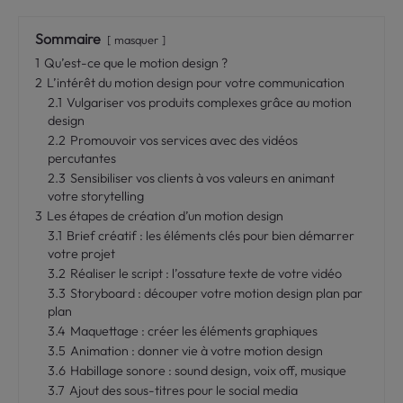
Sommaire
masquer
1
Qu’est-ce que le motion design ?
2
L’intérêt du motion design pour votre communication
2.1
Vulgariser vos produits complexes grâce au motion
design
2.2
Promouvoir vos services avec des vidéos
percutantes
2.3
Sensibiliser vos clients à vos valeurs en animant
votre storytelling
3
Les étapes de création d’un motion design
3.1
Brief créatif : les éléments clés pour bien démarrer
votre projet
3.2
Réaliser le script : l’ossature texte de votre vidéo
3.3
Storyboard : découper votre motion design plan par
plan
3.4
Maquettage : créer les éléments graphiques
3.5
Animation : donner vie à votre motion design
3.6
Habillage sonore : sound design, voix off, musique
3.7
Ajout des sous-titres pour le social media