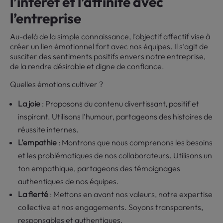
l’intérêt et l’affinité avec
l’entreprise
Au-delà de la simple connaissance, l’objectif affectif vise à
créer un lien émotionnel fort avec nos équipes. Il s’agit de
susciter des sentiments positifs envers notre entreprise,
de la rendre désirable et digne de confiance.
Quelles émotions cultiver ?
La joie
: Proposons du contenu divertissant, positif et
inspirant. Utilisons l’humour, partageons des histoires de
réussite internes.
L’empathie
: Montrons que nous comprenons les besoins
et les problématiques de nos collaborateurs. Utilisons un
ton empathique, partageons des témoignages
authentiques de nos équipes.
La fierté
: Mettons en avant nos valeurs, notre expertise
collective et nos engagements. Soyons transparents,
responsables et authentiques.