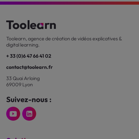
Toolearn, agence de création de vidéos explicatives &
digital learning.
+ 33 (0)6 47 66 41 02
contact@toolearn.fr
33 Quai Arloing
69009 Lyon
Suivez-nous :