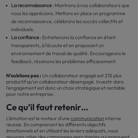
La reconnaissance
: Montrons à nos collaborateurs que
nous les apprécions. Mettons en place un programme
de reconnaissance, célébrons les succès collectifs et
individuels.
La confiance
: Entretenons la confiance en étant
transparents, à l’écoute et en proposant un
environnement de travail de qualité. Encourageons le
feedback, résolvons les problèmes efficacement.
N’oublions pas :
Un collaborateur engagé est 21% plus
productif qu’un collaborateur désengagé. Investir dans
l’engagement est donc un choix stratégique et rentable
pour notre entreprise.
Ce qu’il faut retenir…
L’émotion est le moteur d’une
communication
interne
réussie. En comprenant les différents objectifs
émotionnels et en utilisant les leviers adéquats, nous
pouvons créer des campagnes percutantes qui marquent