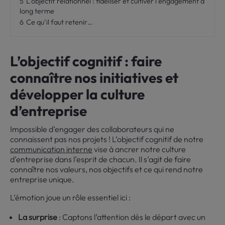
5
L’objectif relationnel : fidéliser et cultiver l’engagement à
long terme
6
Ce qu’il faut retenir…
L’objectif cognitif : faire
connaître nos initiatives et
développer la culture
d’entreprise
Impossible d’engager des collaborateurs qui ne
connaissent pas nos projets ! L’objectif cognitif de notre
communication interne
vise à ancrer notre culture
d’entreprise dans l’esprit de chacun. Il s’agit de faire
connaître nos valeurs, nos objectifs et ce qui rend notre
entreprise unique.
L’émotion joue un rôle essentiel ici :
La surprise
: Captons l’attention dès le départ avec un