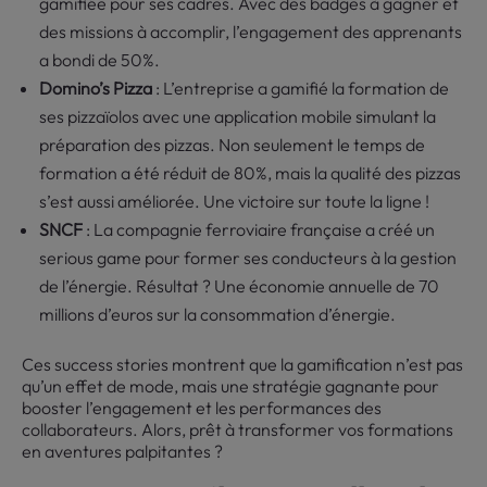
gamifiée pour ses cadres. Avec des badges à gagner et
des missions à accomplir, l’engagement des apprenants
a bondi de 50%.
Domino’s Pizza
: L’entreprise a gamifié la formation de
ses pizzaïolos avec une application mobile simulant la
préparation des pizzas. Non seulement le temps de
formation a été réduit de 80%, mais la qualité des pizzas
s’est aussi améliorée. Une victoire sur toute la ligne !
SNCF
: La compagnie ferroviaire française a créé un
serious game pour former ses conducteurs à la gestion
de l’énergie. Résultat ? Une économie annuelle de 70
millions d’euros sur la consommation d’énergie.
Ces success stories montrent que la gamification n’est pas
qu’un effet de mode, mais une stratégie gagnante pour
booster l’engagement et les performances des
collaborateurs. Alors, prêt à transformer vos formations
en aventures palpitantes ?