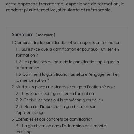
cette approche transforme l’expérience de formation, la
rendant plus interactive, stimulante et mémorable.
Sommaire
masquer
1
Comprendre la gamification et ses apports en formation
1.1
Qu’est-ce que la gamification et pourquoi l’utiliser en
formation ?
1.2
Les principes de base de la gamification appliquée à
la formation
1.3
Comment la gamification améliore l’engagement et
la mémorisation ?
2
Mettre en place une stratégie de gamification réussie
2.1
Les étapes pour gamifier sa formation
2.2
Choisir les bons outils et mécaniques de jeu
2.3
Mesurer l’impact de la gamification sur
l’apprentissage
3
Exemples et cas concrets de gamification
3.1
La gamification dans l’e-learning et le mobile
learning