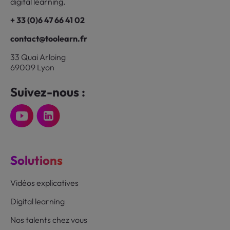
digital learning.
+ 33 (0)6 47 66 41 02
contact@toolearn.fr
33 Quai Arloing
69009 Lyon
Suivez-nous :
Solutions
Vidéos explicatives
Digital learning
Nos talents chez vous