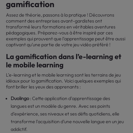
gamification
Assez de théorie, passons à la pratique ! Découvrons
comment des entreprises avant-gardistes ont
transformé leurs formations en véritables aventures
pédagogiques. Préparez-vous à être inspiré par ces
exemples qui prouvent que l’apprentissage peut être aussi
captivant qu’une partie de votre jeu vidéo préféré !
La gamification dans l’e-learning et
le mobile learning
L’e-learning et le mobile learning sont les terrains de jeu
idéaux pour la gamification. Voici quelques exemples qui
font briller les yeux des apprenants :
Duolingo
: Cette application d’apprentissage des
langues est un modèle du genre. Avec ses points
d’expérience, ses niveaux et ses défis quotidiens, elle
transforme l’acquisition d’une nouvelle langue en un jeu
addictif.