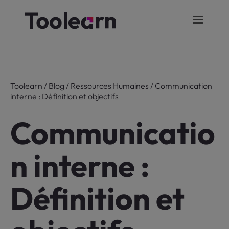
Toolearn
/
Blog
/
Ressources Humaines
/
Communication
interne : Définition et objectifs
Communicatio
n interne :
Définition et