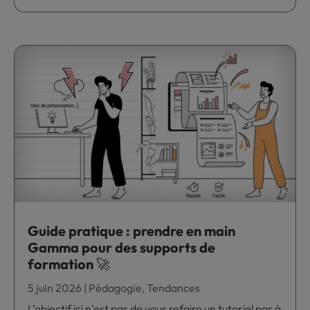
Guide pratique : prendre en main
Gamma pour des supports de
formation 🚀
5 juin 2026
|
Pédagogie
,
Tendances
L’objectif ici n’est pas de vous refaire un tutoriel pas à