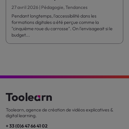
27 avril 2026
|
Pédagogie
,
Tendances
Pendant longtemps, l'accessibilité dans les
formations digitales a été perçue comme la
"cinquième roue du carrosse". On l'envisageait si le
budget...
Toolearn, agence de création de vidéos explicatives &
digital learning.
+ 33 (0)6 47 66 41 02