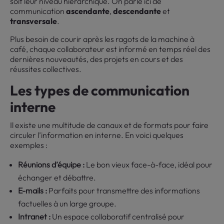
soit leur niveau hiérarchique. On parle ici de
communication
ascendante
,
descendante
et
transversale
.
Plus besoin de courir après les ragots de la machine à
café, chaque collaborateur est informé en temps réel des
dernières nouveautés, des projets en cours et des
réussites collectives.
Les types de communication
interne
Il existe une multitude de canaux et de formats pour faire
circuler l’information en interne. En voici quelques
exemples :
Réunions d’équipe :
Le bon vieux face-à-face, idéal pour
échanger et débattre.
E-mails :
Parfaits pour transmettre des informations
factuelles à un large groupe.
Intranet :
Un espace collaboratif centralisé pour