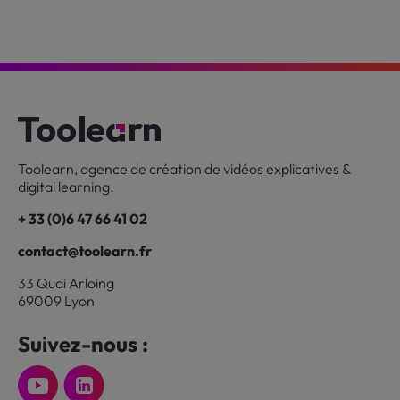
Toolearn, agence de création de vidéos explicatives &
digital learning.
+ 33 (0)6 47 66 41 02
contact@toolearn.fr
33 Quai Arloing
69009 Lyon
Suivez-nous :