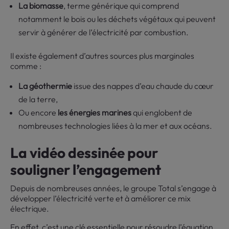
La biomasse
, terme générique qui comprend
notamment le bois ou les déchets végétaux qui peuvent
servir à générer de l’électricité par combustion.
Il existe également d’autres sources plus marginales
comme :
La géothermie
issue des nappes d’eau chaude du cœur
de la terre,
Ou encore
les énergies marines
qui englobent de
nombreuses technologies liées à la mer et aux océans.
La vidéo dessinée pour
souligner l’engagement
Depuis de nombreuses années, le groupe Total s’engage à
développer l’électricité verte et à améliorer ce mix
électrique.
En effet, c’est une clé essentielle pour résoudre l’équation