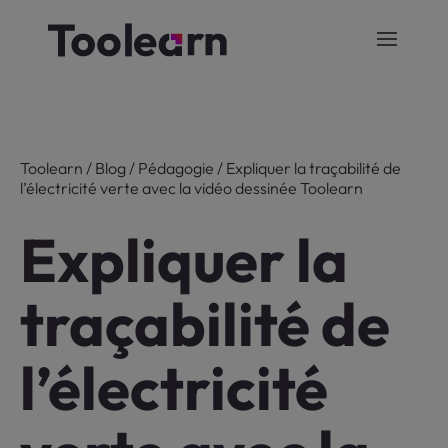
Toolearn
/
Blog
/
Pédagogie
/
Expliquer la traçabilité de
l’électricité verte avec la vidéo dessinée Toolearn
Expliquer la
traçabilité de
l’électricité