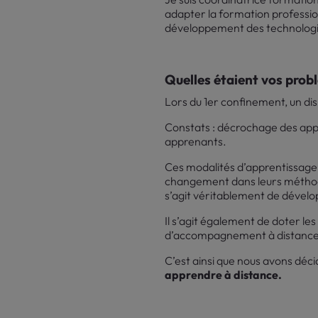
adapter la formation professio
développement des technologie
Quelles étaient vos prob
Lors du 1er confinement, un di
Constats : décrochage des app
apprenants.
Ces modalités d’apprentissage
changement dans leurs méthodes 
s’agit véritablement de dévelo
Il s’agit également de doter l
d’accompagnement à distance
C’est ainsi que nous avons déc
apprendre à distance.