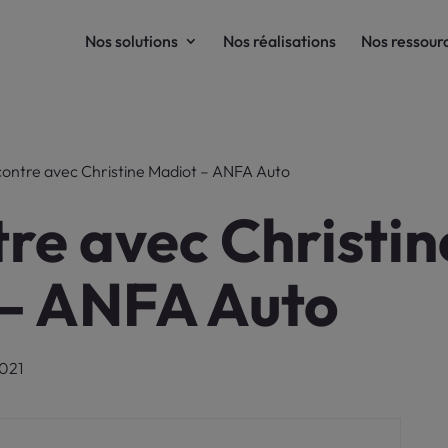
Nos solutions
Nos réalisations
Nos ressour
ontre avec Christine Madiot – ANFA Auto
re avec Christin
– ANFA Auto
2021