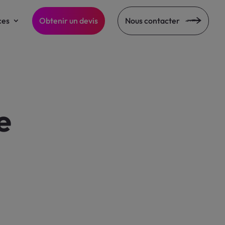
ces
Obtenir un devis
Nous contacter
e