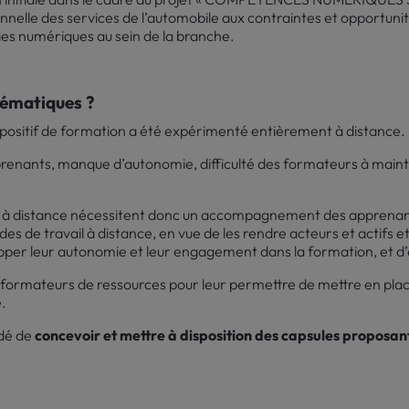
nnelle des services de l’automobile aux contraintes et opportuni
s numériques au sein de la branche.
lématiques ?
spositif de formation a été expérimenté entièrement à distance.
renants, manque d’autonomie, difficulté des formateurs à main
 à distance nécessitent donc un accompagnement des apprenant
de travail à distance, en vue de les rendre acteurs et actifs et d
pper leur autonomie et leur engagement dans la formation, et d’év
es formateurs de ressources pour leur permettre de mettre en pla
.
idé de
concevoir et mettre à disposition des capsules proposa