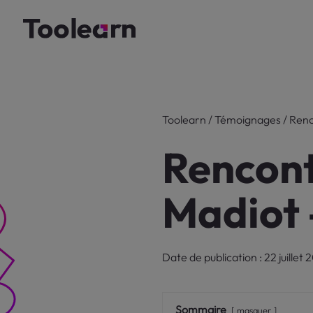
Toolearn
/
Témoignages
/
Renc
Rencont
Madiot 
Date de publication : 22 juillet 
Sommaire
masquer