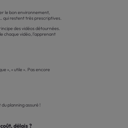
ver le bon environnement,
 qui restent très prescriptives.
rincipe des vidéos détournées.
 de chaque vidéo, l’apprenant
ue », « utile ». Pas encore
du planning assuré !
coût, délais ?