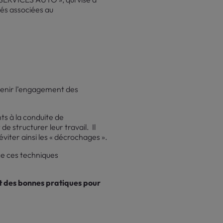
tés associées au
tenir l’engagement des
s à la conduite de
e structurer leur travail. Il
iter ainsi les « décrochages ».
ce ces techniques
nt des bonnes pratiques pour