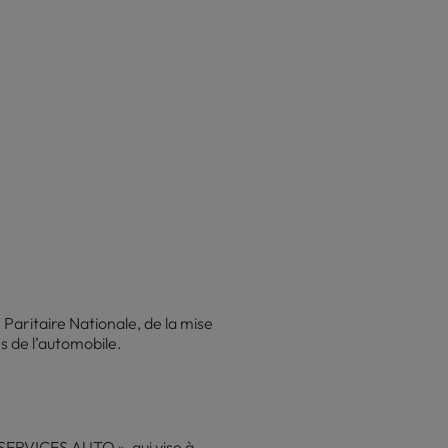
Paritaire Nationale, de la mise
s de l’automobile.
SERVICES AUTO », qui vise à