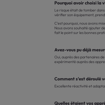
Pourquoi avoir choisi la 
Le risque était de tomber dans
vérifier son équipement, prendr
C’est pourquoi, nous avons mis
Nous avons souhaité ajouter des
fait le point sur les bonnes pra
Avez-vous pu déjà mesure
Oui, auprès des partenaires de l
expérimenté auprès des appre
Comment s’est déroulé vo
Excellente réactivité et adap
Quelles étaient vos appré