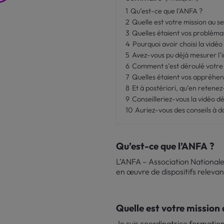
1
Qu’est-ce que l’ANFA ?
2
Quelle est votre mission au se
3
Quelles étaient vos probléma
4
Pourquoi avoir choisi la vidé
5
Avez-vous pu déjà mesurer l’
6
Comment s’est déroulé votre 
7
Quelles étaient vos appréhens
8
Et à postériori, qu’en retenez
9
Conseilleriez-vous la vidéo d
10
Auriez-vous des conseils à d
Qu’est-ce que l’ANFA ?
L’ANFA – Association Nationale
en œuvre de dispositifs relevan
Quelle est votre mission 
Je suis coordinatrice formati