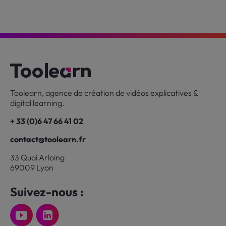
Toolearn, agence de création de vidéos explicatives &
digital learning.
+ 33 (0)6 47 66 41 02
contact@toolearn.fr
33 Quai Arloing
69009 Lyon
Suivez-nous :