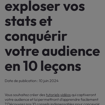
exploser vos
stats et
conquérir
votre audience
en 10 leçons
Date de publication : 10 juin 2024
Vous souhaitez créer des
tutoriels
vidéos
qui captiveront
votre audience et lui permettront d’apprendre facilement
? Découvrez nos 10 conseils indispensables pour concevoir