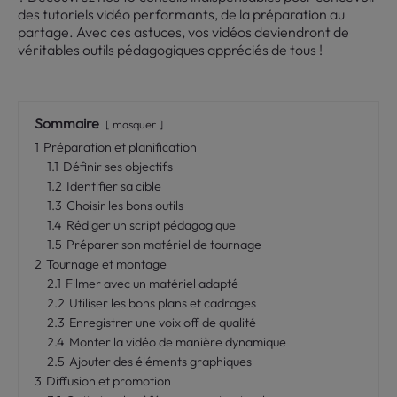
des tutoriels vidéo performants, de la préparation au
partage. Avec ces astuces, vos vidéos deviendront de
véritables outils pédagogiques appréciés de tous !
Sommaire
masquer
1
Préparation et planification
1.1
Définir ses objectifs
1.2
Identifier sa cible
1.3
Choisir les bons outils
1.4
Rédiger un script pédagogique
1.5
Préparer son matériel de tournage
2
Tournage et montage
2.1
Filmer avec un matériel adapté
2.2
Utiliser les bons plans et cadrages
2.3
Enregistrer une voix off de qualité
2.4
Monter la vidéo de manière dynamique
2.5
Ajouter des éléments graphiques
3
Diffusion et promotion