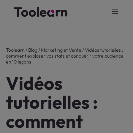
Toolearn
/
Blog
/
Marketing et Vente
/
Vidéos tutorielles :
comment exploser vos stats et conquérir votre audience
en 10 leçons
Vidéos
tutorielles :
comment