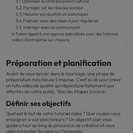
3.1
Optimiser le référencement naturel
3.2
Partager sur les réseaux sociaux
3.3
Mesurer les résultats et statistiques
3.4
Fidéliser avec des mises à jour régulières
3.5
Interagir avec sa communauté
4
Faites appel à une agence spécialisée pour des tutoriels
vidéos d’entreprise sur-mesure
Préparation et planification
Avant de vous lancer dans le tournage, une phase de
préparation minutieuse s’impose. C’est la clé pour créer
un tuto vidéo de qualité qui répond parfaitement aux
attentes de votre public. Voici les étapes à suivre :
Définir ses objectifs
Quel est le but de votre tutoriel vidéo ? Que voulez-vous
enseigner à vos spectateurs ? Un objectif clair vous
guidera tout au long du processus de création et vous
aidera à rester focalisé sur l’essentiel.