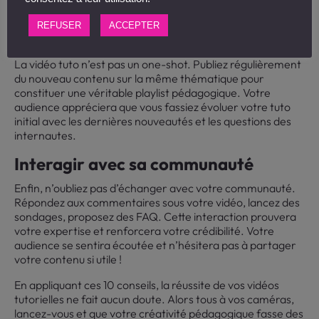
Fidéliser avec des mises à jour
REFUSER
ACCEPTER
régulières
La vidéo tuto n’est pas un one-shot. Publiez régulièrement
du nouveau contenu sur la même thématique pour
constituer une véritable playlist pédagogique. Votre
audience appréciera que vous fassiez évoluer votre tuto
initial avec les dernières nouveautés et les questions des
internautes.
Interagir avec sa communauté
Enfin, n’oubliez pas d’échanger avec votre communauté.
Répondez aux commentaires sous votre vidéo, lancez des
sondages, proposez des FAQ. Cette interaction prouvera
votre expertise et renforcera votre crédibilité. Votre
audience se sentira écoutée et n’hésitera pas à partager
votre contenu si utile !
En appliquant ces 10 conseils, la réussite de vos vidéos
tutorielles ne fait aucun doute. Alors tous à vos caméras,
lancez-vous et que votre créativité pédagogique fasse des