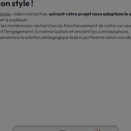
on style !
sinée
, vidéo interactive,
suivant votre projet nous adoptons le s
et à expliquer.
 les nombreuses recherches du fonctionnement de notre cerveau
nt l’engagement, la mémorisation et ancrent les connaissances.
oserons la solution pédagogique la plus pertinente selon vos obj