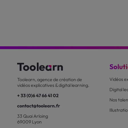
Solut
Vidéos ex
Toolearn, agence de création de
vidéos explicatives & digital learning.
Digital l
+ 33 (0)6 47 66 41 02
Nos talen
contact@toolearn.fr
Illustrati
33 Quai Arloing
69009 Lyon