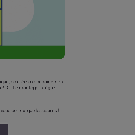
hique, on crée un enchaînement
D ou 3D… Le montage intègre
ique qui marque les esprits !