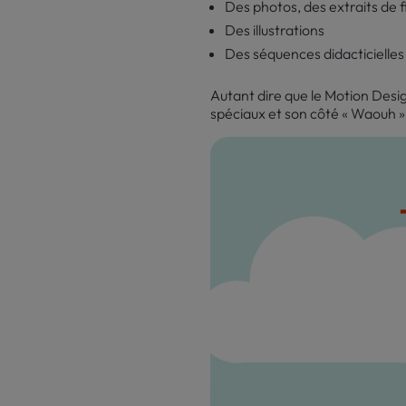
Des photos, des extraits de f
Des illustrations
Des séquences didacticielles 
Autant dire que le Motion Desig
spéciaux et son côté « Waouh »