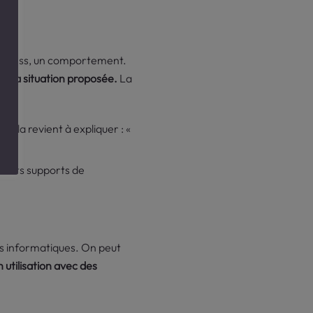
process, un comportement.
er à la situation proposée.
La
Cela revient à expliquer : «
érents supports de
ns informatiques. On peut
 utilisation avec des