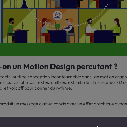
on un Motion Design percutant ?
fects,
outil de conception incontournable dans l’animation grap
ns, pictos, photos, textes, chiffres, extraits de films, scènes 2
al et voix off pour donner du rythme.
n produit un message clair et concis avec un effet graphique dynam