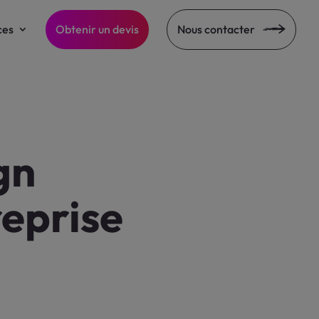
ces
Obtenir un devis
Nous contacter
gn
reprise