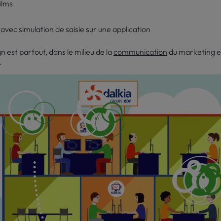
ilms
avec simulation de saisie sur une application
n est partout, dans le milieu de la
communication
du marketing et
.