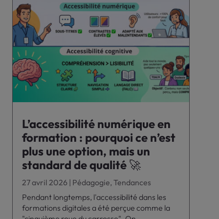
L’accessibilité numérique en
formation : pourquoi ce n’est
plus une option, mais un
standard de qualité 🚀
27 avril 2026
|
Pédagogie
,
Tendances
Pendant longtemps, l'accessibilité dans les
formations digitales a été perçue comme la
"cinquième roue du carrosse". On