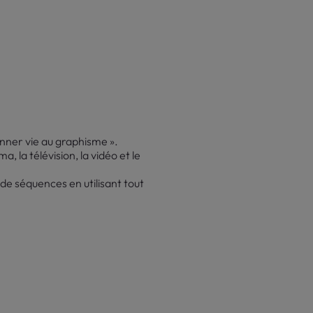
onner vie au graphisme ».
 la télévision, la vidéo et le
de séquences en utilisant tout