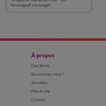
l'envisageait si le budget...
À propos
Cas clients
Qui sommes-nous ?
Actualités
Plan du site
Contact