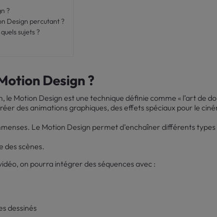
gn ?
n Design percutant ?
quels sujets ?
 Motion Design ?
n, le Motion Design est une technique définie comme « l’art de d
réer des animations graphiques, des effets spéciaux pour le cinéma,
 immenses. Le Motion Design permet d’enchaîner différents types 
e des scènes.
déo, on pourra intégrer des séquences avec :
s dessinés