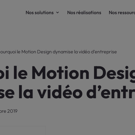
Nos solutions
Nos réalisations
Nos ressour
ourquoi le Motion Design dynamise la vidéo d’entreprise
i le Motion Desi
e la vidéo d’ent
mbre 2019