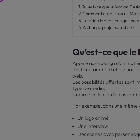
1
Qu’est-ce que le Motion Desi
2
Comment crée-t-on un Motio
3
La vidéo Motion design : pour 
4
A chaque projet son style !
Qu’est-ce que le
Appelé aussi design d’animatio
Il est couramment utilisé pour c
web.
Les possibilités offertes sont
type de media.
Comme un film où l’on assembl
Par exemple, dans une même vi
Un logo animé
Une interview
Des scènes avec personnage