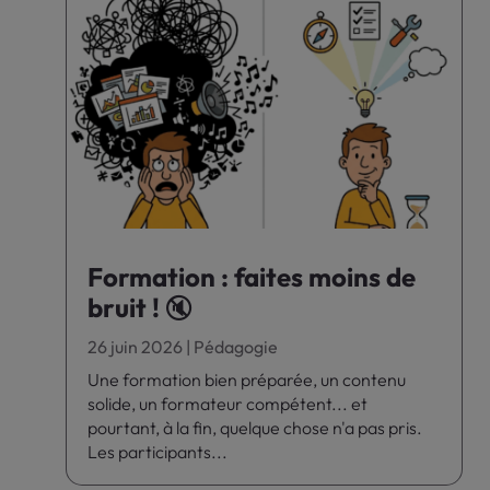
Formation : faites moins de
bruit ! 🔇
26 juin 2026
|
Pédagogie
Une formation bien préparée, un contenu
solide, un formateur compétent... et
pourtant, à la fin, quelque chose n'a pas pris.
Les participants...