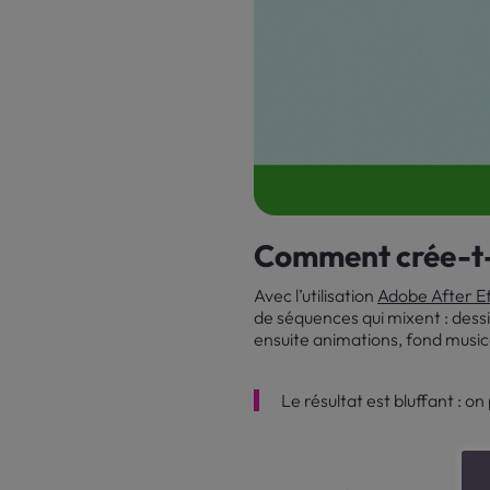
Comment crée-t-
Avec l’utilisation
Adobe After Ef
de séquences qui mixent : dessi
ensuite animations, fond music
Le résultat est bluffant : o