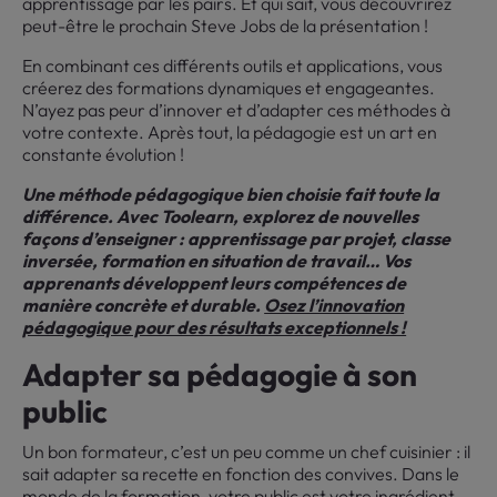
apprentissage par les pairs. Et qui sait, vous découvrirez
peut-être le prochain Steve Jobs de la présentation !
En combinant ces différents outils et applications, vous
créerez des formations dynamiques et engageantes.
N’ayez pas peur d’innover et d’adapter ces méthodes à
votre contexte. Après tout, la pédagogie est un art en
constante évolution !
Une méthode pédagogique bien choisie fait toute la
différence. Avec Toolearn, explorez de nouvelles
façons d’enseigner : apprentissage par projet, classe
inversée, formation en situation de travail… Vos
apprenants développent leurs compétences de
manière concrète et durable.
Osez l’innovation
pédagogique pour des résultats exceptionnels !
Adapter sa pédagogie à son
public
Un bon formateur, c’est un peu comme un chef cuisinier : il
sait adapter sa recette en fonction des convives. Dans le
monde de la formation, votre public est votre ingrédient