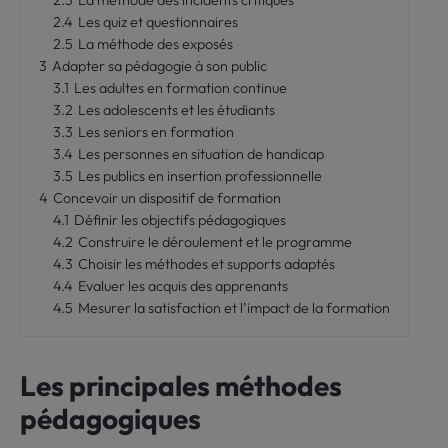
2.3
La méthode des incidents critiques
2.4
Les quiz et questionnaires
2.5
La méthode des exposés
3
Adapter sa pédagogie à son public
3.1
Les adultes en formation continue
3.2
Les adolescents et les étudiants
3.3
Les seniors en formation
3.4
Les personnes en situation de handicap
3.5
Les publics en insertion professionnelle
4
Concevoir un dispositif de formation
4.1
Définir les objectifs pédagogiques
4.2
Construire le déroulement et le programme
4.3
Choisir les méthodes et supports adaptés
4.4
Evaluer les acquis des apprenants
4.5
Mesurer la satisfaction et l’impact de la formation
Les principales méthodes
pédagogiques