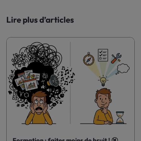
Lire plus d’articles
Formation : faites moins de bruit ! 🔇