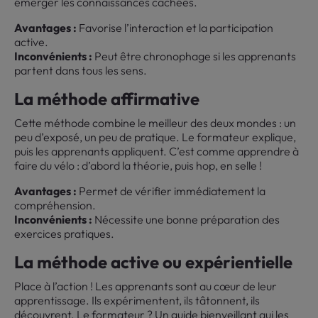
émerger les connaissances cachées.
Avantages :
Favorise l’interaction et la participation
active.
Inconvénients :
Peut être chronophage si les apprenants
partent dans tous les sens.
La méthode affirmative
Cette méthode combine le meilleur des deux mondes : un
peu d’exposé, un peu de pratique. Le formateur explique,
puis les apprenants appliquent. C’est comme apprendre à
faire du vélo : d’abord la théorie, puis hop, en selle !
Avantages :
Permet de vérifier immédiatement la
compréhension.
Inconvénients :
Nécessite une bonne préparation des
exercices pratiques.
La méthode active ou expérientielle
Place à l’action ! Les apprenants sont au cœur de leur
apprentissage. Ils expérimentent, ils tâtonnent, ils
découvrent. Le formateur ? Un guide bienveillant qui les