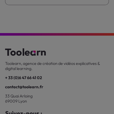
Toolearn, agence de création de vidéos explicatives &
digital learning.
+ 33 (0)6 47 66 41 02
contact@toolearn.fr
33 Quai Arloing
69009 Lyon
Suivez-nous :