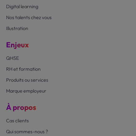
Digital learning
Nos talents chez vous
Illustration
Enjeux
QHSE
RH et formation
Produits ou services
Marque employeur
À propos
Cas clients
Qui sommes-nous ?