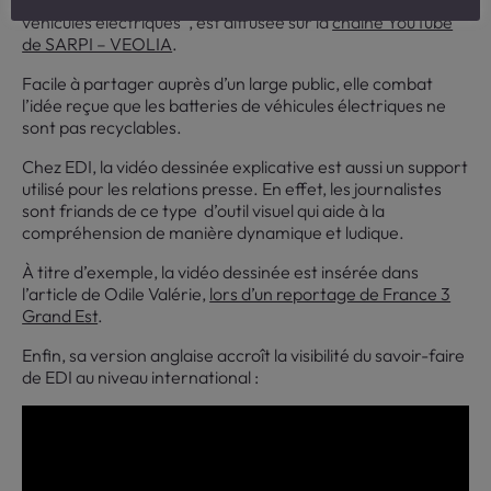
véhicules électriques”, est diffusée sur la
chaîne YouTube
de SARPI – VEOLIA
.
Facile à partager auprès d’un large public, elle combat
l’idée reçue que les batteries de véhicules électriques ne
sont pas recyclables.
Chez EDI, la vidéo dessinée explicative est aussi un support
utilisé pour les relations presse. En effet, les journalistes
sont friands de ce type d’outil visuel qui aide à la
compréhension de manière dynamique et ludique.
À titre d’exemple, la vidéo dessinée est insérée dans
l’article de Odile Valérie,
lors d’un reportage de France 3
Grand Est
.
Enfin, sa version anglaise accroît la visibilité du savoir-faire
de EDI au niveau international :