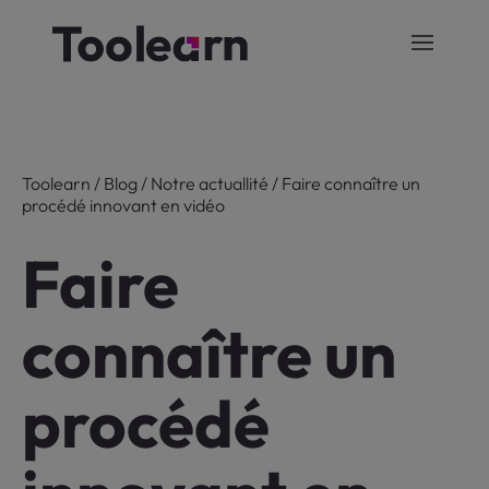
Toolearn
/
Blog
/
Notre actuallité
/
Faire connaître un
procédé innovant en vidéo
Faire
connaître un
procédé