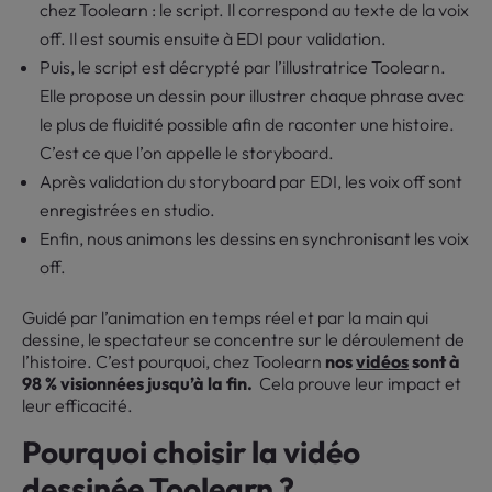
chez Toolearn : le script. Il correspond au texte de la voix
off. Il est soumis ensuite à EDI pour validation.
Puis, le script est décrypté par l’illustratrice Toolearn.
Elle propose un dessin pour illustrer chaque phrase avec
le plus de fluidité possible afin de raconter une histoire.
C’est ce que l’on appelle le storyboard.
Après validation du storyboard par EDI, les voix off sont
enregistrées en studio.
Enfin, nous animons les dessins en synchronisant les voix
off.
Guidé par l’animation en temps réel et par la main qui
dessine, le spectateur se concentre sur le déroulement de
l’histoire. C’est pourquoi, chez Toolearn
nos
vidéos
sont à
98 % visionnées jusqu’à la fin.
Cela prouve leur impact et
leur efficacité.
Pourquoi choisir la vidéo
dessinée Toolearn ?