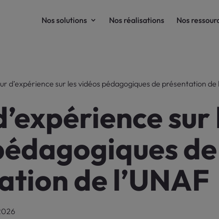
Nos solutions
Nos réalisations
Nos ressour
ur d’expérience sur les vidéos pédagogiques de présentation de
d’expérience sur 
pédagogiques de
ation de l’UNAF
 2026