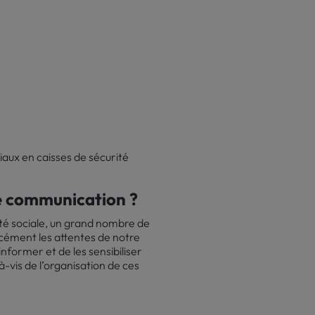
aux en caisses de sécurité
de communication ?
ité sociale, un grand nombre de
rcément les attentes de notre
 informer et de les sensibiliser
-vis de l’organisation de ces