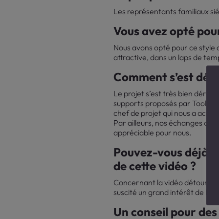
Les représentants familiaux sié
Vous avez opté pour
Nous avons opté pour ce style d
attractive, dans un laps de tem
Comment s’est dérou
Le projet s’est très bien déroul
supports proposés par Toolearn
chef de projet qui nous a accom
Par ailleurs, nos échanges conc
appréciable pour nous.
Pouvez-vous déjà me
de cette vidéo ?
Concernant la vidéo détournée,
suscité un grand intérêt de leu
Un conseil pour des 