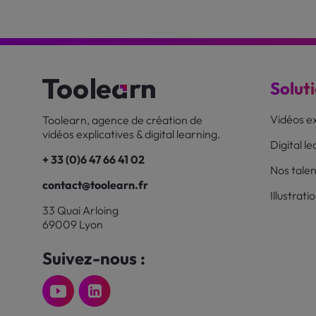
Solut
Vidéos ex
Toolearn, agence de création de
vidéos explicatives & digital learning.
Digital l
+ 33 (0)6 47 66 41 02
Nos talen
contact@toolearn.fr
Illustrati
33 Quai Arloing
69009 Lyon
Suivez-nous :