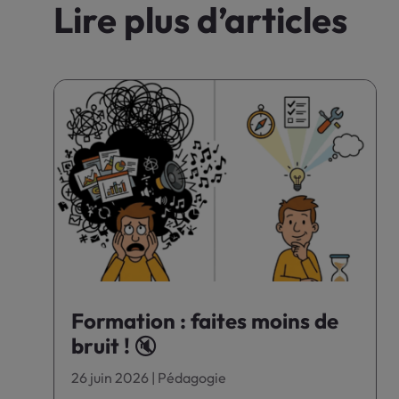
Lire plus d’articles
Formation : faites moins de
bruit ! 🔇
26 juin 2026
|
Pédagogie