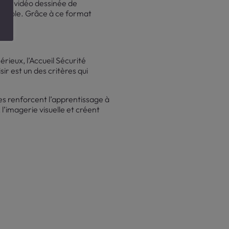
 Une vidéo dessinée de
nsible. Grâce à ce format
ment.
érieux, l’Accueil Sécurité
ir est un des critères qui
es renforcent l’apprentissage à
 l’imagerie visuelle et créent