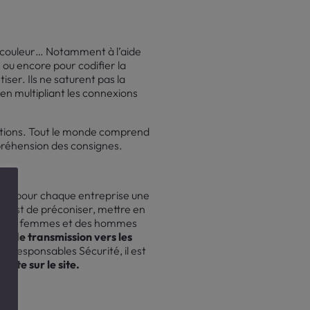
la couleur… Notamment à l’aide
 ou encore pour codifier la
ser. Ils ne saturent pas la
 en multipliant les connexions
nérations. Tout le monde comprend
préhension des consignes.
tuent pour chaque entreprise une
el est de préconiser, mettre en
tout des femmes et des hommes
 de transmission vers les
s responsables Sécurité, il est
ente sur le site.