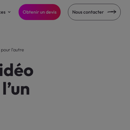
ces
Obtenir un devis
Nous contacter
 pour l’autre
vidéo
 l’un