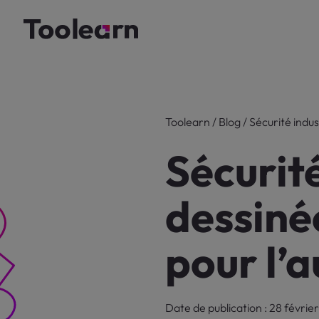
Toolearn
/
Blog
/
Sécurité indus
Sécurité
dessinée
pour l’a
Date de publication : 28 févri