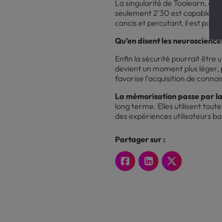
La singularité de Toolearn, c’
seulement 2’30 est capable de
concis et percutant, il est poss
Qu’en disent les neuroscience
Enfin la sécurité pourrait être 
devient un moment plus léger, pl
favorise l’acquisition de conna
La mémorisation passe par la
long terme. Elles utilisent tout
des expériences utilisateurs bas
Partager sur :