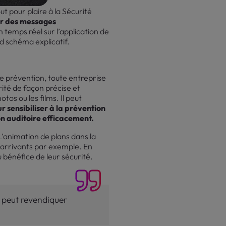
t pour plaire à la Sécurité
er des messages
n temps réel sur l’application de
nd schéma explicatif.
de prévention, toute entreprise
rité de façon précise et
tos ou les films. Il peut
r sensibiliser à la prévention
son auditoire efficacement.
 L’animation de plans dans la
x arrivants par exemple. En
u bénéfice de leur sécurité.
é peut revendiquer