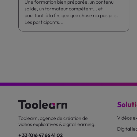
Une formation bien préparée, un contenu
solide, un formateur compétent... et
pourtant, à la fin, quelque chose n'a pas pris.
Les participants...
Solut
Vidéos ex
Toolearn, agence de création de
vidéos explicatives & digital learning.
Digital l
+ 33 (0)6 47 66 41 02