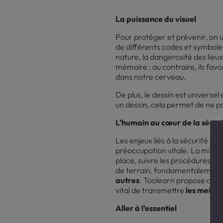
La puissance du visuel
Pour protéger et prévenir, on u
de différents codes et symboles
nature, la dangerosité des lieux
mémoire : au contraire, ils favo
dans notre cerveau.
De plus, le dessin est universel
un dessin, cela permet de ne p
L’humain au cœur de la sécur
Les enjeux liés à la sécurité a
préoccupation vitale. La missio
place, suivre les procédures s
de terrain, fondamentalement
autres
. Toolearn propose des
vital de transmettre
les meille
Aller à l’essentiel