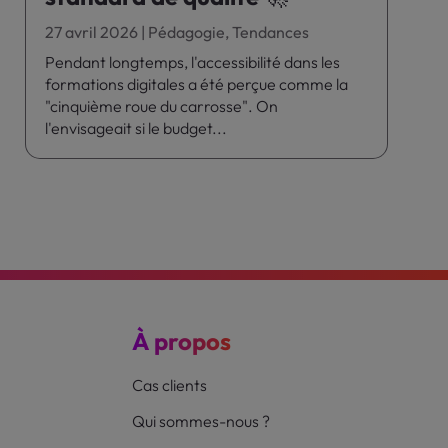
27 avril 2026
|
Pédagogie
,
Tendances
Pendant longtemps, l'accessibilité dans les
formations digitales a été perçue comme la
"cinquième roue du carrosse". On
l'envisageait si le budget...
À propos
Cas clients
Qui sommes-nous ?