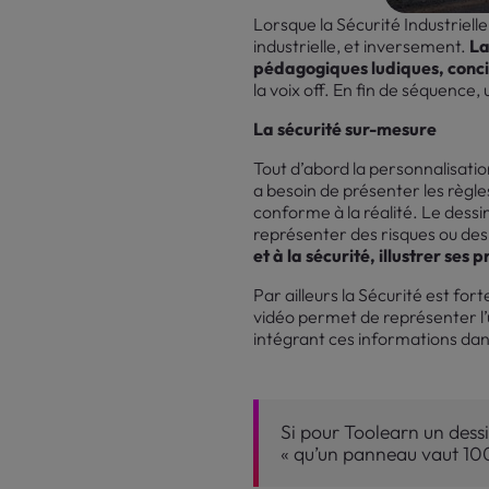
Lorsque la Sécurité Industriell
industrielle, et inversement.
La
pédagogiques ludiques, concis
la voix off. En fin de séquence
La sécurité sur-mesure
Tout d’abord la personnalisatio
a besoin de présenter les règles
conforme à la réalité. Le dessin
représenter des risques ou des
et à la sécurité, illustrer se
Par ailleurs la Sécurité est for
vidéo permet de représenter l’u
intégrant ces informations dans 
Si pour Toolearn un dess
« qu’un panneau vaut 10