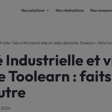
Nos solutions
Nos réalisations
Nos ressour
trielle
/
Sécurité Industrielle et vidéo dessinée Toolearn : faits l’un
 Industrielle et 
 Toolearn : faits
utre
er 2024