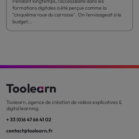
Pendant longtemps, l'accessibilité dans les
formations digitales a été perçue comme la
"cinquième roue du carrosse". On l'envisageait si le
budget...
Toolearn, agence de création de vidéos explicatives &
digital learning.
+ 33 (0)6 47 66 41 02
contact@toolearn.fr