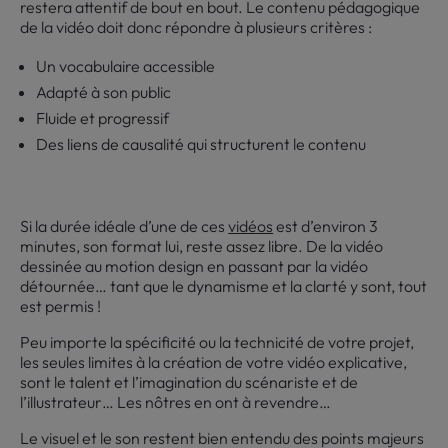
restera attentif de bout en bout. Le contenu pédagogique
de la vidéo doit donc répondre à plusieurs critères :
Un vocabulaire accessible
Adapté à son public
Fluide et progressif
Des liens de causalité qui structurent le contenu
Si la durée idéale d’une de ces
vidéos
est d’environ 3
minutes, son format lui, reste assez libre. De la vidéo
dessinée au motion design en passant par la vidéo
détournée… tant que le dynamisme et la clarté y sont, tout
est permis !
Peu importe la spécificité ou la technicité de votre projet,
les seules limites à la création de votre vidéo explicative,
sont le talent et l’imagination du scénariste et de
l’illustrateur… Les nôtres en ont à revendre…
Le visuel et le son restent bien entendu des points majeurs