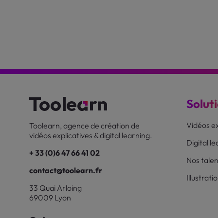
Solut
Vidéos ex
Toolearn, agence de création de
vidéos explicatives & digital learning.
Digital l
+ 33 (0)6 47 66 41 02
Nos talen
contact@toolearn.fr
Illustrati
33 Quai Arloing
69009 Lyon