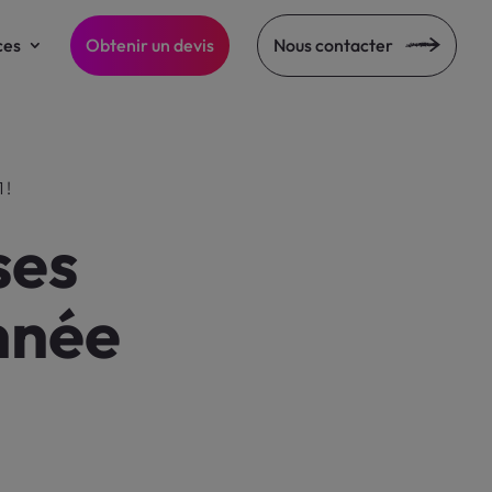
ces
Obtenir un devis
Nous contacter
 !
ses
nnée