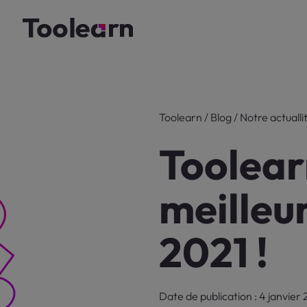
Toolearn
/
Blog
/
Notre actualli
Toolear
meilleu
2021 !
Date de publication : 4 janvier