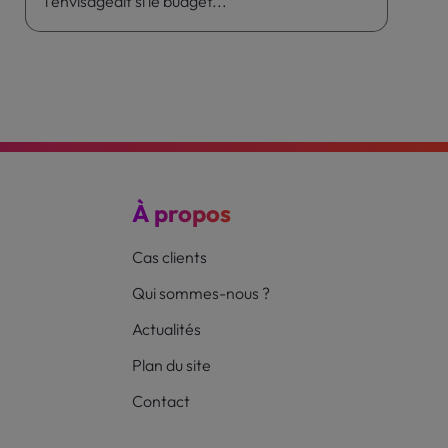
l'envisageait si le budget...
À propos
Cas clients
Qui sommes-nous ?
Actualités
Plan du site
Contact