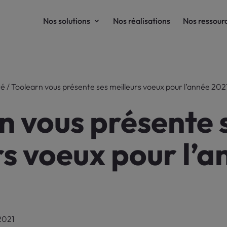
Nos solutions
Nos réalisations
Nos ressour
té
/
Toolearn vous présente ses meilleurs voeux pour l’année 2021
n vous présente 
rs voeux pour l’a
 2021