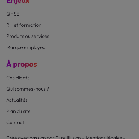
QHSE
RH et formation
Produits ou services
Marque employeur
À propos
Cas clients
Qui sommes-nous ?
Actualités
Plan du site
Contact
Créé avec passion par
Pure Illusion
–
Mentions légales
–