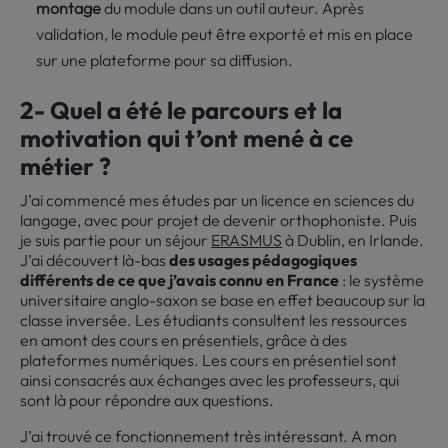
montage
du module dans un outil auteur. Après
validation, le module peut être exporté et mis en place
sur une plateforme pour sa diffusion.
2- Quel a été le parcours et la
motivation qui t’ont mené à ce
métier ?
J’ai commencé mes études par un licence en sciences du
langage, avec pour projet de devenir orthophoniste. Puis
je suis partie pour un séjour
ERASMUS
à Dublin, en Irlande.
J’ai découvert là-bas
des usages pédagogiques
différents de ce que j’avais connu en France
: le système
universitaire anglo-saxon se base en effet beaucoup sur la
classe inversée. Les étudiants consultent les ressources
en amont des cours en présentiels, grâce à des
plateformes numériques. Les cours en présentiel sont
ainsi consacrés aux échanges avec les professeurs, qui
sont là pour répondre aux questions.
J’ai trouvé ce fonctionnement très intéressant. A mon