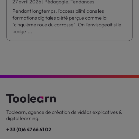
27 avril 2026
|
Pédagogie
,
Tendances
Pendant longtemps, l'accessibilité dans les
formations digitales a été perçue comme la
"cinquième roue du carrosse". On l'envisageait si le
budget...
Toolearn, agence de création de vidéos explicatives &
digital learning.
+ 33 (0)6 47 66 41 02