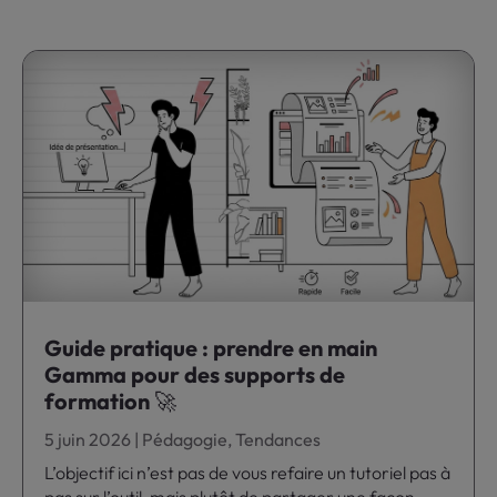
Guide pratique : prendre en main
Gamma pour des supports de
formation 🚀
5 juin 2026
|
Pédagogie
,
Tendances
L’objectif ici n’est pas de vous refaire un tutoriel pas à
pas sur l’outil, mais plutôt de partager une façon