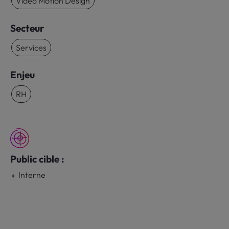
Vidéo Motion Design
Secteur
Services
Enjeu
RH
Public cible :
Interne