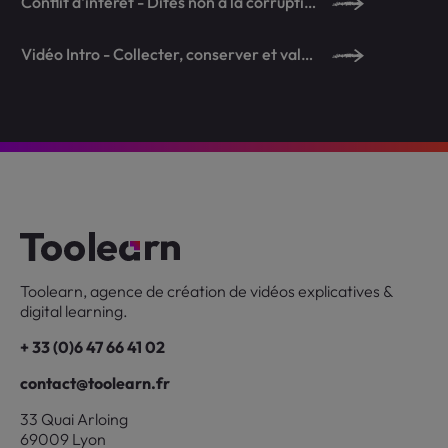
Conflit d'intérêt - Dites non à la corruption !
Vidéo Intro - Collecter, conserver et valoriser le patrimoine MICHELIN
Toolearn, agence de création de vidéos explicatives &
digital learning.
+ 33 (0)6 47 66 41 02
contact@toolearn.fr
33 Quai Arloing
69009 Lyon