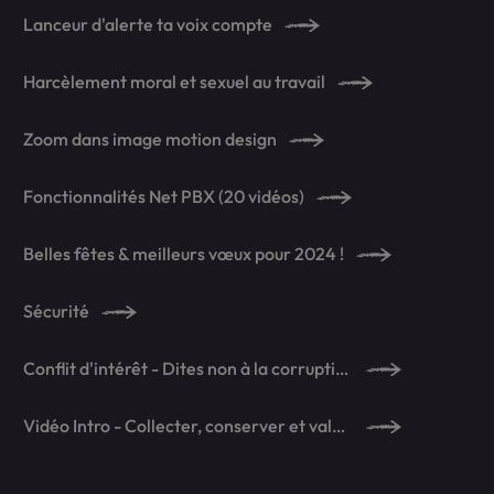
Lanceur d'alerte ta voix compte
Harcèlement moral et sexuel au travail
Zoom dans image motion design
Fonctionnalités Net PBX (20 vidéos)
Belles fêtes & meilleurs vœux pour 2024 !
Sécurité
Conflit d'intérêt - Dites non à la corruption !
Vidéo Intro - Collecter, conserver et valoriser le patrimoine MICHELIN