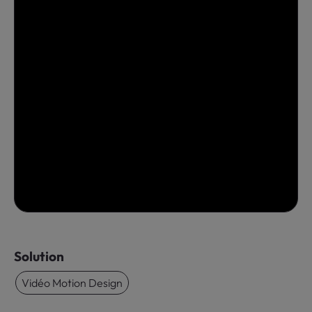
Solution
Vidéo Motion Design