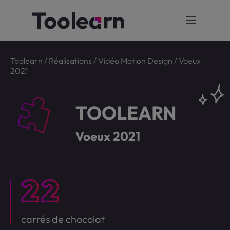
Toolearn
/
Réalisations
/
Vidéo Motion Design
/
Voeux
2021
TOOLEARN
Voeux 2021
carrés de chocolat