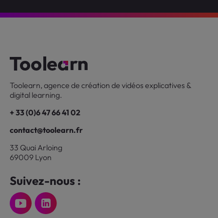
Toolearn, agence de création de vidéos explicatives &
digital learning.
+ 33 (0)6 47 66 41 02
contact@toolearn.fr
33 Quai Arloing
69009 Lyon
Suivez-nous :