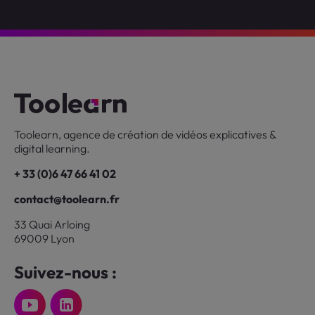
Toolearn, agence de création de vidéos explicatives &
digital learning.
+ 33 (0)6 47 66 41 02
contact@toolearn.fr
33 Quai Arloing
69009 Lyon
Suivez-nous :