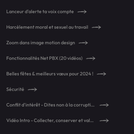
Lanceur d'alerte ta voix compte
Harcèlement moral et sexuel au travail
Zoom dans image motion design
Fonctionnalités Net PBX (20 vidéos)
Belles fêtes & meilleurs vœux pour 2024 !
Sécurité
Conflit d'intérêt - Dites non à la corruption !
Vidéo Intro - Collecter, conserver et valoriser le patrimoine MICHELIN