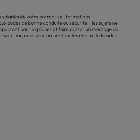
alariés de votre entreprise : formations,
ux codes de bonne conduite ou sécurité… les sujets ne
 impactant pour expliquer et faire passer un message de
ce webinar, nous vous présentons les enjeux de la vidéo