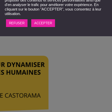
proposer des contenus et services personnalisés ainsi que
d'en analyser le trafic pour améliorer votre expérience. En
Démarrer un projet
cliquant sur le bouton "ACCEPTER", vous consentez à leur
utilisation.
REFUSER
ACCEPTER