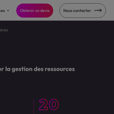
ces
Obtenir un devis
Nous contacter
aines
 la gestion des ressources