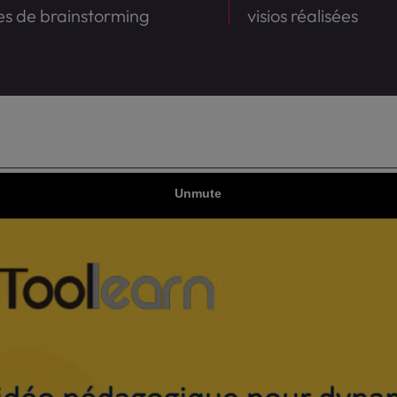
es de brainstorming
visios réalisées