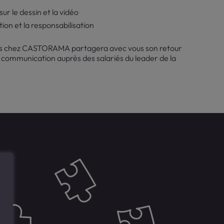
ur le dessin et la vidéo
tion et la responsabilisation
ces chez CASTORAMA partagera avec vous son retour
la communication auprès des salariés du leader de la