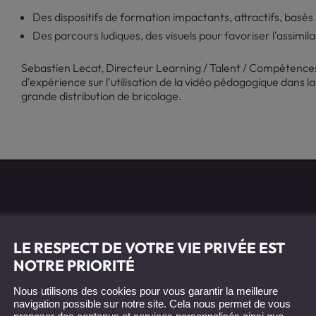
Des dispositifs de formation impactants, attractifs, basés s
Des parcours ludiques, des visuels pour favoriser l'assimila
Sebastien Lecat, Directeur Learning / Talent / Compéten
d'expérience sur l'utilisation de la vidéo pédagogique dans 
grande distribution de bricolage.
Vous aussi vous
LE RESPECT DE VOTRE VIE PRIVÉE EST
souhaitez valoriser
NOTRE PRIORITÉ
votre entreprise ?
Nous utilisons des cookies pour vous garantir la meilleure
navigation possible sur notre site. Cela nous permet de vous