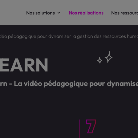
Nos solutions
Nos réalisations
Nos ressour
idéo pédagogique pour dynamiser la gestion des ressources hum
EARN
n - La vidéo pédagogique pour dynamiser