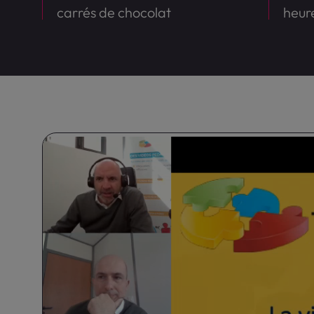
carrés de chocolat
heur