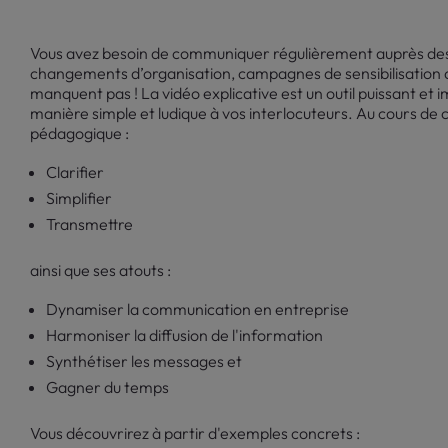
Vous avez besoin de communiquer régulièrement auprès des s
changements d’organisation, campagnes de sensibilisation a
manquent pas ! La vidéo explicative est un outil puissant et
manière simple et ludique à vos interlocuteurs. Au cours de 
pédagogique :
Clarifier
Simplifier
Transmettre
ainsi que ses atouts :
Dynamiser la communication en entreprise
Harmoniser la diffusion de l'information
Synthétiser les messages et
Gagner du temps
Vous découvrirez à partir d'exemples concrets :