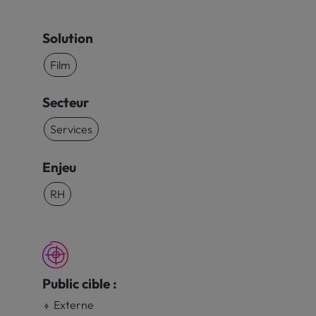
Solution
Film
Secteur
Services
Enjeu
RH
Public cible :
Externe