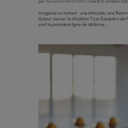
par
Alexandra BAUCHART
|
mardi 15 octobre 20
Imaginez un instant : une étincelle, une flam
là pour sauver la situation ? Les Equipiers de
sont la première ligne de défense...