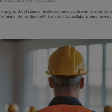
24
|
Notre actuallité
|
0 commentaires
me qui grandit, et soudain, le chaos menace votre entreprise. Qui 
 Première Intervention (EPI), bien sûr ! Ces collaborateurs formés