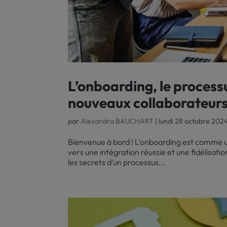
L’onboarding, le processu
nouveaux collaborateur
par
Alexandra BAUCHART
|
lundi 28 octobre 202
Bienvenue à bord ! L’onboarding est comme un
vers une intégration réussie et une fidélisati
les secrets d’un processus...