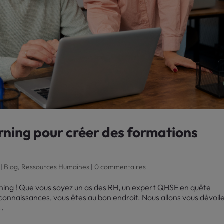
arning pour créer des formations
|
Blog
,
Ressources Humaines
|
0 commentaires
ning ! Que vous soyez un as des RH, un expert QHSE en quête
onnaissances, vous êtes au bon endroit. Nous allons vous dévoile
..