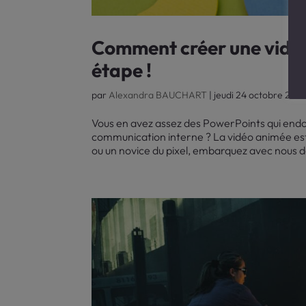
Comment créer une vidéo
étape !
par
Alexandra BAUCHART
|
jeudi 24 octobre 202
Vous en avez assez des PowerPoints qui endo
communication interne ? La vidéo animée est 
ou un novice du pixel, embarquez avec nous d