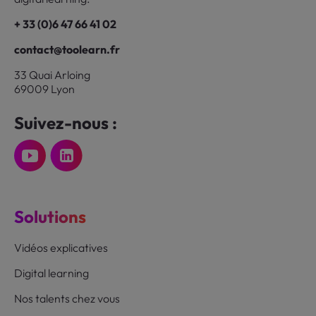
+ 33 (0)6 47 66 41 02
contact@toolearn.fr
33 Quai Arloing
69009 Lyon
Suivez-nous :
Solutions
Vidéos explicatives
Digital learning
Nos talents chez vous