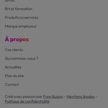
RH et formation
Produits ou services
Marque employeur
À propos
Cas clients
Qui sommes-nous ?
Actualités
Plan du site
Contact
Créé avec passion par
Pure Illusion
–
Mentions légales
–
Politique de confidentialité