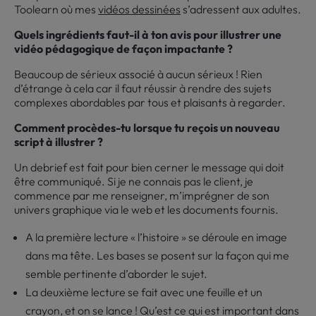
Toolearn où mes
vidéos dessinées
s’adressent aux adultes.
Quels ingrédients faut-il à ton avis pour illustrer une
vidéo pédagogique de façon impactante ?
Beaucoup de sérieux associé à aucun sérieux ! Rien
d’étrange à cela car il faut réussir à rendre des sujets
complexes abordables par tous et plaisants à regarder.
Comment procèdes-tu lorsque tu reçois un nouveau
script à illustrer ?
Un debrief est fait pour bien cerner le message qui doit
être communiqué. Si je ne connais pas le client, je
commence par me renseigner, m’imprégner de son
univers graphique via le web et les documents fournis.
A la première lecture « l’histoire » se déroule en image
dans ma tête. Les bases se posent sur la façon qui me
semble pertinente d’aborder le sujet.
La deuxième lecture se fait avec une feuille et un
crayon, et on se lance ! Qu’est ce qui est important dans