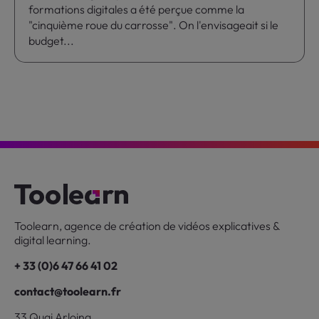
formations digitales a été perçue comme la
"cinquième roue du carrosse". On l'envisageait si le
budget...
Toolearn, agence de création de vidéos explicatives &
digital learning.
+ 33 (0)6 47 66 41 02
contact@toolearn.fr
33 Quai Arloing