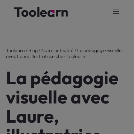
Toolearn
/
Blog
/
Notre actuallité
/
La pédagogie visuelle
avec Laure, illustratrice chez Toolearn.
La pédagogie
visuelle avec
Laure,