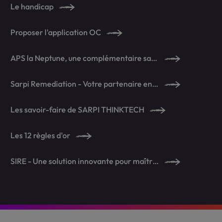
Le handicap
Proposer l'application OC
APS la Neptune, une complémentaire santé en toute sérénité
Sarpi Remediation - Votre partenaire en dépollution
Les savoir-faire de SARPI THINKTECH
Les 12 règles d'or
SIRE - Une solution innovante pour maîtriser l'infestation de rattus norvegicus