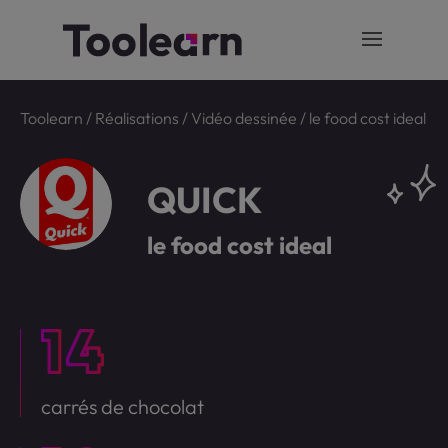
Toolearn
/
Réalisations
/
Vidéo dessinée
/
le food cost ideal
QUICK
le food cost ideal
carrés de chocolat