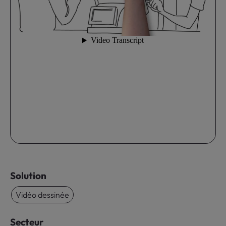
Solution
Vidéo dessinée
Secteur