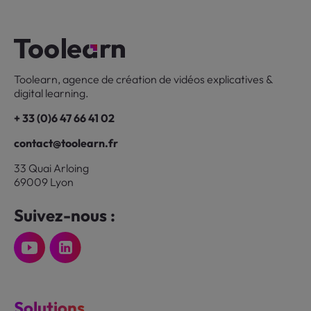
Toolearn, agence de création de vidéos explicatives &
digital learning.
+ 33 (0)6 47 66 41 02
contact@toolearn.fr
33 Quai Arloing
69009 Lyon
Suivez-nous :
Solutions