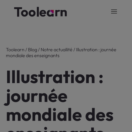
Toolearn
/
Blog
/
Notre actuallité
/
Illustration : journée
mondiale des enseignants
Illustration :
journée
mondiale des