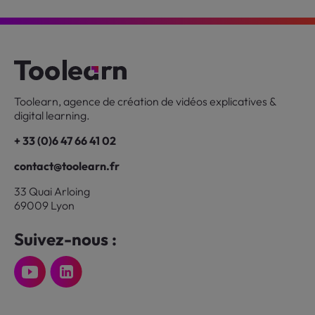
Toolearn, agence de création de vidéos explicatives &
digital learning.
+ 33 (0)6 47 66 41 02
contact@toolearn.fr
33 Quai Arloing
69009 Lyon
Suivez-nous :