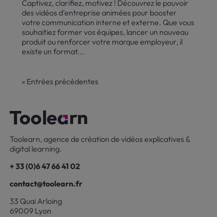
Captivez, clarifiez, motivez ! Découvrez le pouvoir
des vidéos d’entreprise animées pour booster
votre communication interne et externe. Que vous
souhaitiez former vos équipes, lancer un nouveau
produit ou renforcer votre marque employeur, il
existe un format...
« Entrées précédentes
Toolearn, agence de création de vidéos explicatives &
digital learning.
+ 33 (0)6 47 66 41 02
contact@toolearn.fr
33 Quai Arloing
69009 Lyon