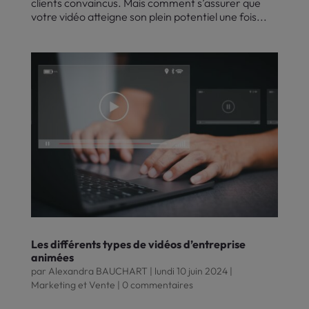
clients convaincus. Mais comment s’assurer que
votre vidéo atteigne son plein potentiel une fois...
Les différents types de vidéos d’entreprise
animées
par
Alexandra BAUCHART
|
lundi 10 juin 2024
|
Marketing et Vente
|
0 commentaires