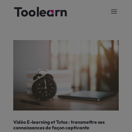
Vidéo E-learning et Tutos : transmettre ses
connaissances de façon captivante