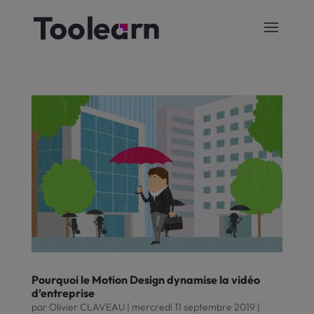
Pourquoi le Motion Design dynamise la vidéo
d’entreprise
par
Olivier CLAVEAU
|
mercredi 11 septembre 2019
|