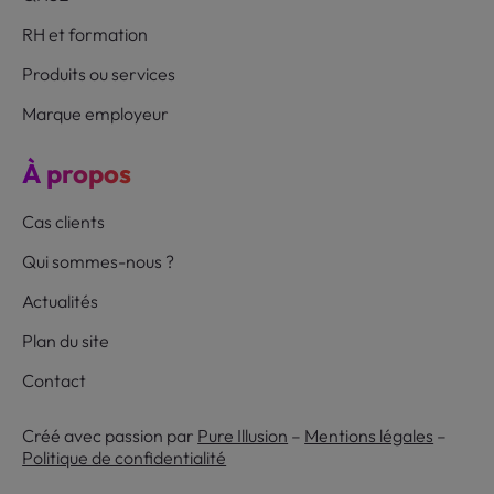
RH et formation
Produits ou services
Marque employeur
À propos
Cas clients
Qui sommes-nous ?
Actualités
Plan du site
Contact
Créé avec passion par
Pure Illusion
–
Mentions légales
–
Politique de confidentialité