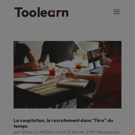
La cooptation, le recrutement dans “l’ère” du
temps
par
Olivier CLAVEAU
|
lundi 25 février 2019
|
Ressources