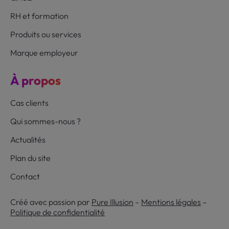
RH et formation
Produits ou services
Marque employeur
À propos
Cas clients
Qui sommes-nous ?
Actualités
Plan du site
Contact
Créé avec passion par
Pure Illusion
–
Mentions légales
–
Politique de confidentialité