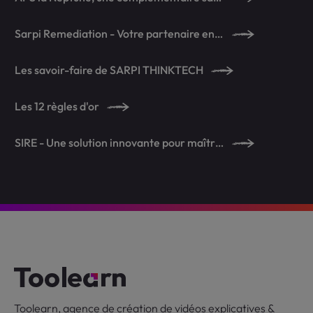
Sarpi Remediation - Votre partenaire en dépollution
Les savoir-faire de SARPI THINKTECH
Les 12 règles d'or
SIRE - Une solution innovante pour maîtriser l'infestation de rattus norvegicus
Toolearn, agence de création de vidéos explicatives &