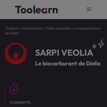
Toolearn
/
Réalisations
/
Vidéo dessinée
/
Le biocarburant
de Dielix
SARPI VEOLIA
Le biocarburant de Dielix
croissants