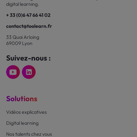
digital learning.
+ 33 (0)6 47 66 41 02
contact@toolearn.fr
33 Quai Arloing
69009 Lyon
Suivez-nous :
Solutions
Vidéos explicatives
Digital learning
Nos talents chez vous