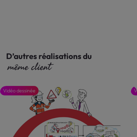
D’autres réalisations du
même client