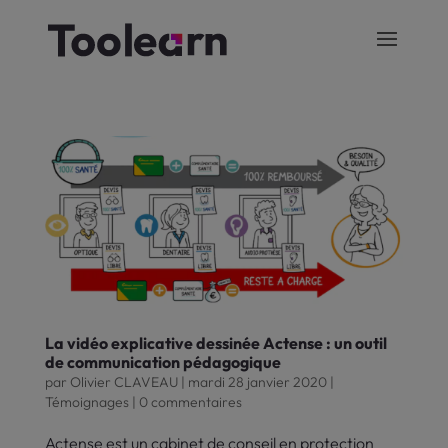
La vidéo explicative dessinée Actense : un outil
de communication pédagogique
par
Olivier CLAVEAU
|
mardi 28 janvier 2020
|
Témoignages
|
0 commentaires
Actense est un cabinet de conseil en protection