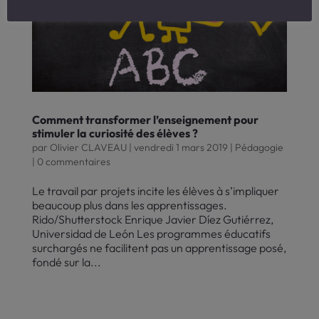
Comment transformer l’enseignement pour
stimuler la curiosité des élèves ?
par
Olivier CLAVEAU
|
vendredi 1 mars 2019
|
Pédagogie
|
0 commentaires
Le travail par projets incite les élèves à s’impliquer
beaucoup plus dans les apprentissages.
Rido/Shutterstock Enrique Javier Díez Gutiérrez,
Universidad de León Les programmes éducatifs
surchargés ne facilitent pas un apprentissage posé,
fondé sur la...