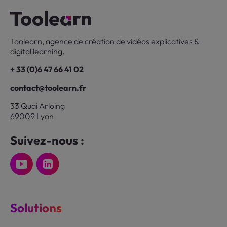
Toolearn, agence de création de vidéos explicatives &
digital learning.
+ 33 (0)6 47 66 41 02
contact@toolearn.fr
33 Quai Arloing
69009 Lyon
Suivez-nous :
Solutions