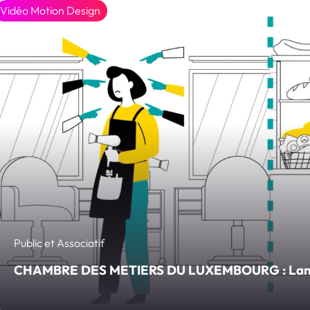
Vidéo Motion Design
Public et Associatif
CHAMBRE DES METIERS DU LUXEMBOURG : Lanceu