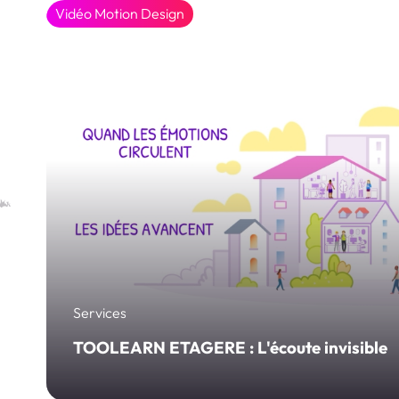
Vidéo Motion Design
Services
TOOLEARN ETAGERE : L'écoute invisible